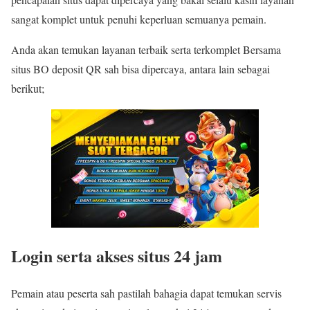
sangat komplet untuk penuhi keperluan semuanya pemain.
Anda akan temukan layanan terbaik serta terkomplet Bersama
situs BO deposit QR sah bisa dipercaya, antara lain sebagai
berikut;
Login serta akses situs 24 jam
Pemain atau peserta sah pastilah bahagia dapat temukan servis