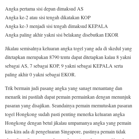
Angka pertama sisi depan dimaksud AS
Angka ke-2 atau sisi tengah dikatakan KOP
Angka ke-3 menjadi sisi tengah dimaksud KEPALA
Angka paling akhir yakni sisi belakang disebutkan EKOR
Jikalau semisalnya keluaran angka togel yang ada di skedul yang
ditetapkan merupakan 8790 tentu dapat ditetapkan kalau 8 yakni
sebagai AS, 7 sebagai KOP, 9 yakni sebagai KEPALA serta
paling akhir 0 yakni sebagai EKOR.
Trik bermain judi pasang angka yang sanagt menantang dan
menarik ini pastilah dapat pemain permainkan dengan menunjuk
pasaran yang disajikan. Seandainya pemain memutuskan pasaran
togel Hongkong sudah pasti penting menerka keluaran angka
Hongkong dengan betul jikalau umpamanya angka yang pemain
kira-kira ada di pengeluaran Singapore, pastinya pemain tidak