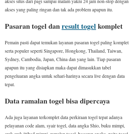
akses situs dari pagi sampai malam yakni 24 jam non-stop dengan
akses yang paling ringan dan tak ada problem apapun itu.
Pasaran togel dan
result togel
komplet
Pemain pasti dapat temukan layanan pasaran togel paling komplet
serta populer seperti Singapore, Hongkong, Thailand, Taiwan,
Sydney, Cambodia, Japan, China dan yang lain. Tiap pasaran
apapun itu yang disiapkan maka dapat dimasukkan tabel
pengeluaran angka untuk sehari-harinya secara live dengan data
tepat.
Data ramalan togel bisa dipercaya
Ada juga layanan terkomplet data perkiraan togel tepat adanya
pelayanan code alam, syair togel, data angka Shio, buku mimpi,
erek erek ijtihad mimpi, ramalan togel, bocoran angka, paito togel,