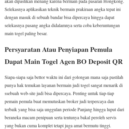
akan dipastikan menang karena bermain pada pasaran Hongkong.
Selekasnya aplikasikan teknik bermain prakiraan angka tepat ini
dengan masuk di sebuah bandar bisa dipercaya hingga dapat
selekasnya pasang angka didalamnya serta coba keberuntungan
main togel paling besar.
Persyaratan Atau Penyiapan Pemula
Dapat Main Togel Agen BO Deposit QR
Siapa-siapa saja bettor waktu ini dari golongan mana saja pastilah
punya hak temukan layanan bermain judi togel sangat menarik di
ssebuah web-site judi bisa dipercaya. Penting untuk tiap-tiap
pemain pemula buat memutuskan broker judi terpercaya dan
terbaik yang bisa saja unggulan periode Panjang hingga luput dari
beraneka macam penipuan serta tentunya bakal peroleh servis
yang bukan cuma komplet tetapi juga amat bermutu tinggi.