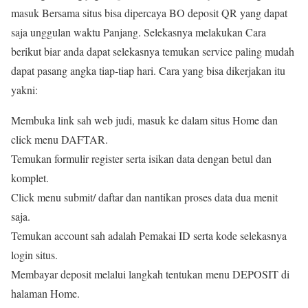
masuk Bersama situs bisa dipercaya BO deposit QR yang dapat
saja unggulan waktu Panjang. Selekasnya melakukan Cara
berikut biar anda dapat selekasnya temukan service paling mudah
dapat pasang angka tiap-tiap hari. Cara yang bisa dikerjakan itu
yakni:
Membuka link sah web judi, masuk ke dalam situs Home dan
click menu DAFTAR.
Temukan formulir register serta isikan data dengan betul dan
komplet.
Click menu submit/ daftar dan nantikan proses data dua menit
saja.
Temukan account sah adalah Pemakai ID serta kode selekasnya
login situs.
Membayar deposit melalui langkah tentukan menu DEPOSIT di
halaman Home.