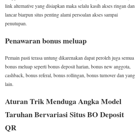
link alternative yang disiapkan maka selalu kasih akses ringan dan
lancar biarpun situs penting alami persoalan akses sampai
penutupan.
Penawaran bonus meluap
Pemain pasti terasa untung dikarenakan dapat peroleh juga semua
bonus meluap seperti bonus deposit harian, bonus new anggota,
cashback, bonus referal, bonus rollingan, bonus turnover dan yang
lain.
Aturan Trik Menduga Angka Model
Taruhan Bervariasi Situs BO Deposit
QR