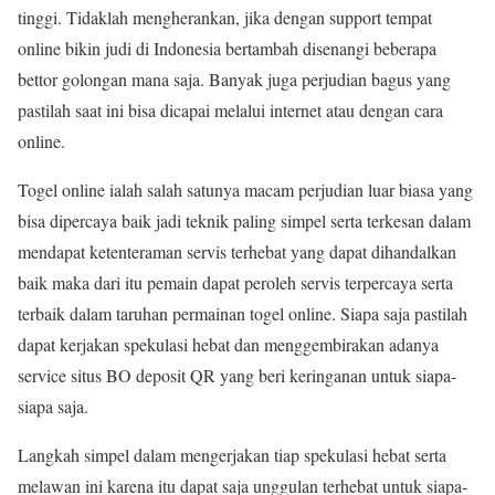
tinggi. Tidaklah mengherankan, jika dengan support tempat
online bikin judi di Indonesia bertambah disenangi beberapa
bettor golongan mana saja. Banyak juga perjudian bagus yang
pastilah saat ini bisa dicapai melalui internet atau dengan cara
online.
Togel online ialah salah satunya macam perjudian luar biasa yang
bisa dipercaya baik jadi teknik paling simpel serta terkesan dalam
mendapat ketenteraman servis terhebat yang dapat dihandalkan
baik maka dari itu pemain dapat peroleh servis terpercaya serta
terbaik dalam taruhan permainan togel online. Siapa saja pastilah
dapat kerjakan spekulasi hebat dan menggembirakan adanya
service situs BO deposit QR yang beri keringanan untuk siapa-
siapa saja.
Langkah simpel dalam mengerjakan tiap spekulasi hebat serta
melawan ini karena itu dapat saja unggulan terhebat untuk siapa-