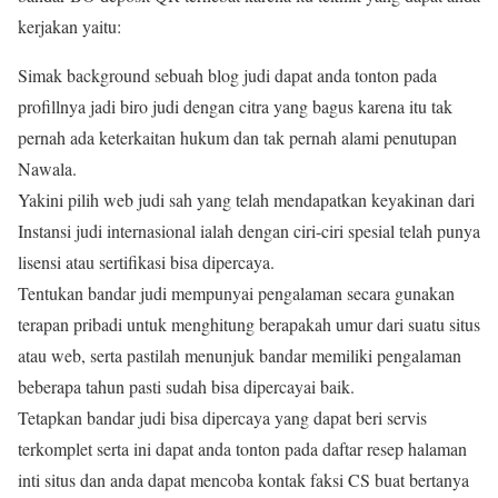
kerjakan yaitu:
Simak background sebuah blog judi dapat anda tonton pada
profillnya jadi biro judi dengan citra yang bagus karena itu tak
pernah ada keterkaitan hukum dan tak pernah alami penutupan
Nawala.
Yakini pilih web judi sah yang telah mendapatkan keyakinan dari
Instansi judi internasional ialah dengan ciri-ciri spesial telah punya
lisensi atau sertifikasi bisa dipercaya.
Tentukan bandar judi mempunyai pengalaman secara gunakan
terapan pribadi untuk menghitung berapakah umur dari suatu situs
atau web, serta pastilah menunjuk bandar memiliki pengalaman
beberapa tahun pasti sudah bisa dipercayai baik.
Tetapkan bandar judi bisa dipercaya yang dapat beri servis
terkomplet serta ini dapat anda tonton pada daftar resep halaman
inti situs dan anda dapat mencoba kontak faksi CS buat bertanya