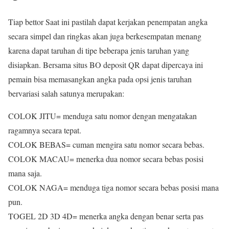
Tiap bettor Saat ini pastilah dapat kerjakan penempatan angka
secara simpel dan ringkas akan juga berkesempatan menang
karena dapat taruhan di tipe beberapa jenis taruhan yang
disiapkan. Bersama situs BO deposit QR dapat dipercaya ini
pemain bisa memasangkan angka pada opsi jenis taruhan
bervariasi salah satunya merupakan:
COLOK JITU= menduga satu nomor dengan mengatakan
ragamnya secara tepat.
COLOK BEBAS= cuman mengira satu nomor secara bebas.
COLOK MACAU= menerka dua nomor secara bebas posisi
mana saja.
COLOK NAGA= menduga tiga nomor secara bebas posisi mana
pun.
TOGEL 2D 3D 4D= menerka angka dengan benar serta pas