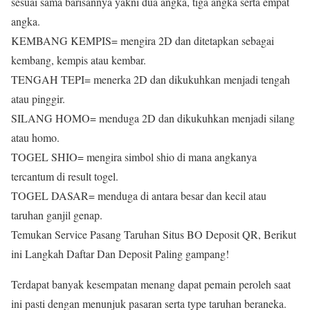
sesuai sama barisannya yakni dua angka, tiga angka serta empat
angka.
KEMBANG KEMPIS= mengira 2D dan ditetapkan sebagai
kembang, kempis atau kembar.
TENGAH TEPI= menerka 2D dan dikukuhkan menjadi tengah
atau pinggir.
SILANG HOMO= menduga 2D dan dikukuhkan menjadi silang
atau homo.
TOGEL SHIO= mengira simbol shio di mana angkanya
tercantum di result togel.
TOGEL DASAR= menduga di antara besar dan kecil atau
taruhan ganjil genap.
Temukan Service Pasang Taruhan Situs BO Deposit QR, Berikut
ini Langkah Daftar Dan Deposit Paling gampang!
Terdapat banyak kesempatan menang dapat pemain peroleh saat
ini pasti dengan menunjuk pasaran serta type taruhan beraneka.