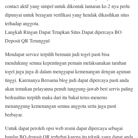
contact aktif yang simpel untuk dikontak lantaran ke-2 nya perlu
dipunyai untuk beragam verifikasi yang hendak dikasihkan situs
terhadap anggota.
Langkah Ringan Dapat Tetapkan Situs Dapat dipercaya BO
Deposit QR Terunggul
Mendapat service terpilih bermain judi togel pasti bisa
mendukung semua kepentingan pemain melaksanakan taruhan
togel juga juga di dalam menggapai kemenangan dengan agunan
tinggi. Karenanya Bersama blog judi dapat dipercaya pasti anda
akan temukan pelayanna penuh tanggung-jawab beri servis paling
berkualitas terpilih maka dari itu bakal terus-menerus
menanggung kemenangan semua anggota serta juga pasti
berbayar.
Untuk dapat peroleh opsi web resmi dapat dipercaya sebagai
bandar BO deposit QR terhebat karena itu teknik yang dapat anda