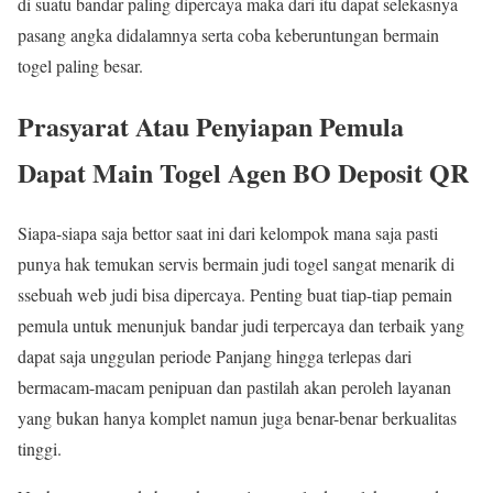
di suatu bandar paling dipercaya maka dari itu dapat selekasnya
pasang angka didalamnya serta coba keberuntungan bermain
togel paling besar.
Prasyarat Atau Penyiapan Pemula
Dapat Main Togel Agen BO Deposit QR
Siapa-siapa saja bettor saat ini dari kelompok mana saja pasti
punya hak temukan servis bermain judi togel sangat menarik di
ssebuah web judi bisa dipercaya. Penting buat tiap-tiap pemain
pemula untuk menunjuk bandar judi terpercaya dan terbaik yang
dapat saja unggulan periode Panjang hingga terlepas dari
bermacam-macam penipuan dan pastilah akan peroleh layanan
yang bukan hanya komplet namun juga benar-benar berkualitas
tinggi.