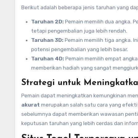
Berikut adalah beberapa jenis taruhan yang da
Taruhan 2D:
Pemain memilih dua angka. Pel
tetapi pengembalian juga lebih rendah.
Taruhan 3D:
Pemain memilih tiga angka. I
potensi pengembalian yang lebih besar.
Taruhan 4D:
Pemain memilih empat angka. J
memberikan hadiah yang sangat menggiurk
Strategi untuk Meningkat
Pemain dapat meningkatkan kemungkinan mena
akurat
merupakan salah satu cara yang efektif.
sebelumnya dapat memberikan wawasan penti
keputusan taruhan yang lebih cerdas dan infor