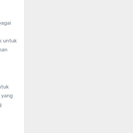
bagai
k untuk
nan
ntuk
n yang
g