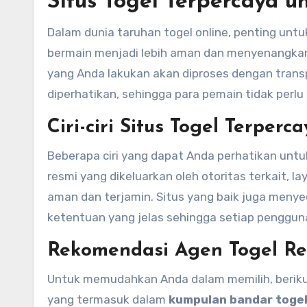
Situs Togel Terpercaya 
Dalam dunia taruhan togel online, penting unt
bermain menjadi lebih aman dan menyenangka
yang Anda lakukan akan diproses dengan transp
diperhatikan, sehingga para pemain tidak perlu
Ciri-ciri Situs Togel Terperc
Beberapa ciri yang dapat Anda perhatikan untu
resmi yang dikeluarkan oleh otoritas terkait, 
aman dan terjamin. Situs yang baik juga menye
ketentuan yang jelas sehingga setiap penggu
Rekomendasi Agen Togel Re
Untuk memudahkan Anda dalam memilih, berik
yang termasuk dalam
kumpulan bandar togel