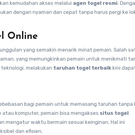
an kemudahan akses melalui
agen togel resmi
. Deng
akukan dengan nyaman dan cepat tanpa harus pergi ke lo
l Online
nggulan yang semakin menarik minat pemain. Salah sa
yaman, yang memungkinkan pemain untuk menikmati ta
 teknologi, melakukan
taruhan togel terbaik
kini dapa
bebasan bagi pemain untuk memasang taruhan tanpa 
one atau komputer, pemain bisa mengakses
situs togel
an mengatur waktu bermain sesuai keinginan. Hal ini
sibel dan efisien.