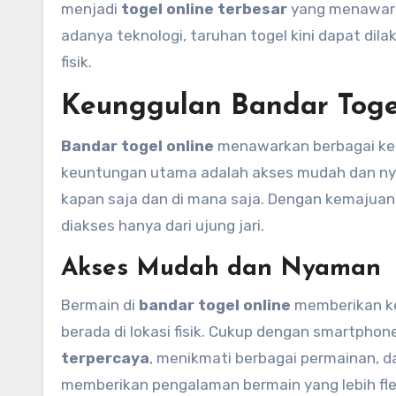
menjadi
togel online terbesar
yang menawark
adanya teknologi, taruhan togel kini dapat dil
fisik.
Keunggulan Bandar Toge
Bandar togel online
menawarkan berbagai keu
keuntungan utama adalah akses mudah dan n
kapan saja dan di mana saja. Dengan kemajuan
diakses hanya dari ujung jari.
Akses Mudah dan Nyaman
Bermain di
bandar togel online
memberikan ke
berada di lokasi fisik. Cukup dengan smartph
terpercaya
, menikmati berbagai permainan, d
memberikan pengalaman bermain yang lebih flek