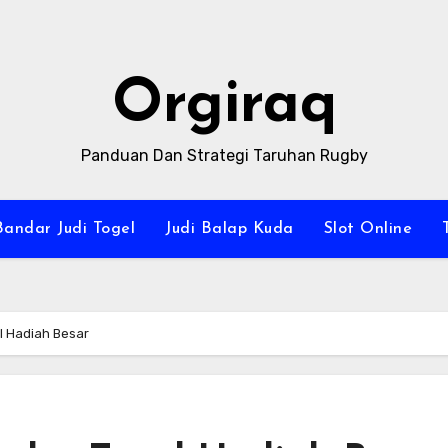
Orgiraq
Panduan Dan Strategi Taruhan Rugby
Bandar Judi Togel
Judi Balap Kuda
Slot Online
l Hadiah Besar