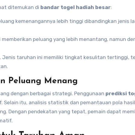
pat ditemukan di
bandar togel hadiah besar
:
uang kemenangannya lebih tinggi dibandingkan jenis la
ni memberikan peluang yang lebih menantang, namun de
enis taruhan ini memiliki tingkat kesulitan tertinggi, t
an.
kan Peluang Menang
ng dengan berbagai strategi. Penggunaan
prediksi to
 Selain itu, analisis statistik dan pemantauan pola hasil
ng. Dengan pendekatan yang tepat, pemain dapat mem
matif.