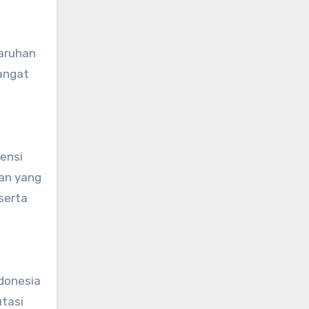
aruhan
sangat
sensi
ran yang
serta
ndonesia
utasi