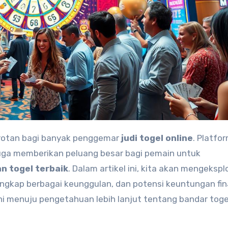
rotan bagi banyak penggemar
judi togel online
. Platfor
uga memberikan peluang besar bagi pemain untuk
n togel terbaik
. Dalam artikel ini, kita akan mengekspl
ngkap berbagai keunggulan, dan potensi keuntungan fin
 ini menuju pengetahuan lebih lanjut tentang bandar tog