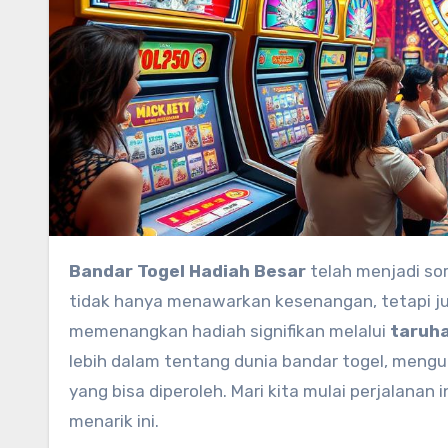
Bandar Togel Hadiah Besar
telah menjadi so
tidak hanya menawarkan kesenangan, tetapi j
memenangkan hadiah signifikan melalui
taruha
lebih dalam tentang dunia bandar togel, mengu
yang bisa diperoleh. Mari kita mulai perjalanan
menarik ini.