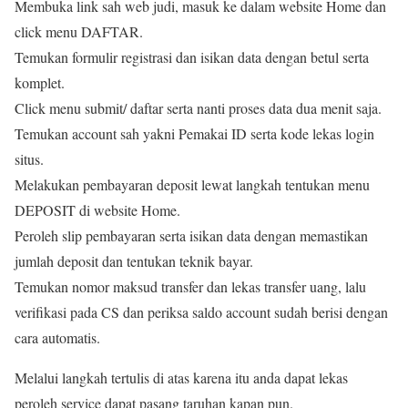
Membuka link sah web judi, masuk ke dalam website Home dan
click menu DAFTAR.
Temukan formulir registrasi dan isikan data dengan betul serta
komplet.
Click menu submit/ daftar serta nanti proses data dua menit saja.
Temukan account sah yakni Pemakai ID serta kode lekas login
situs.
Melakukan pembayaran deposit lewat langkah tentukan menu
DEPOSIT di website Home.
Peroleh slip pembayaran serta isikan data dengan memastikan
jumlah deposit dan tentukan teknik bayar.
Temukan nomor maksud transfer dan lekas transfer uang, lalu
verifikasi pada CS dan periksa saldo account sudah berisi dengan
cara automatis.
Melalui langkah tertulis di atas karena itu anda dapat lekas
peroleh service dapat pasang taruhan kapan pun.