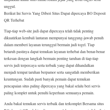
unggul.
Berikut Ini Servis Yang Diberi Situs Dapat dipercaya BO Deposit
QR Terhebat
Tiap-tiap web-site judi dapat dipercaya telah tidak penting
dikuatirkan kembali lantaran mempunyai tanggung-jawab penuh
dalam memberi layanan terunggul bermain judi togel. Tiap
betaruh pastinya dapat temukan layanan terhebat dan benar-benar
terkesan dengan langkah bermain penting taruhan di tiap-tiap
servis judi terpercaya serta terbaik yang dapat dihandalkan
menjadi tempat taruhan berpamor serta sangatlah memberikan
keuntungan. Sudah pasti banyak pemain dapat temukan
pencapaian situs paling dipercaya yang bakal selalu beri servis
paling komplet untuk penuhi keperluan semuanya pemain.
Anda bakal temukan servis terbaik dan terkomplet Bersama situs