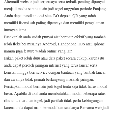
Alternatif website judi terpercaya serta terbaik penting dipunyai
menjadi media sarana main judi togel unggulan periode Panjang.
Anda dapat pastikan opsi situs BO deposit QR yang udah
memiliki lisensi sah paling dipercaya dan memiliki pengalaman
lumayan lama.
Pastikanlah anda sudah punyai alat bermain efektif yang tambah
lebih fleksibel misalnya Android, Handphone, IOS atau Iphone
namun juga feature wadah online yang lain.
Isikan paket lebih dulu atau data paket secara cukupi karena itu
anda dapat peroleh jaringan internet yang terus lancar serta
konstan hingga beri service dengan bantuan yang tambah lancar
dan awalnya tidak pernah berlangsung masalah jaringan.
Persiapkan modal bermain judi togel tentu saja tidak harus modal
besar. Apabila di akal anda membutuhkan modal beberapa ratus
ribu untuk taruhan togel, jadi pastilah tidak perlu kebingungan
karena anda dapat main bermodalkan seadanya Bersama web judi