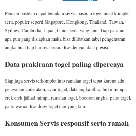
Pemain pastilah dapat temukan servis pasaran togel amat komplet
serta populer seperti Singapore, Hongkong, Thailand, Taiwan,
Sydney, Cambodia, Japan, China serta yang lain. Tiap pasaran
apa pun yang disiapkan maka bisa dilibatkan tabel pengeluaran
angka buat tiap harinya secara live dengan data presisi.
Data prakiraan togel paling dipercaya
Siap juga servis terkomplet info ramalan togel tepat karena ada
pelayanan code alam, syair togel, data angka Shio, buku mimpi,
erek erek ijtihad mimpi, ramalan togel, bocoran angka, paito togel,
paito warna, live draw togel dan yang lain.
Konsumen Servis responsif serta ramah