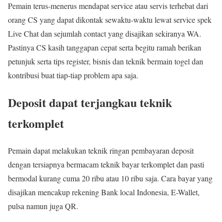
Pemain terus-menerus mendapat service atau servis terhebat dari
orang CS yang dapat dikontak sewaktu-waktu lewat service spek
Live Chat dan sejumlah contact yang disajikan sekiranya WA.
Pastinya CS kasih tanggapan cepat serta begitu ramah berikan
petunjuk serta tips register, bisnis dan teknik bermain togel dan
kontribusi buat tiap-tiap problem apa saja.
Deposit dapat terjangkau teknik
terkomplet
Pemain dapat melakukan teknik ringan pembayaran deposit
dengan tersiapnya bermacam teknik bayar terkomplet dan pasti
bermodal kurang cuma 20 ribu atau 10 ribu saja. Cara bayar yang
disajikan mencakup rekening Bank local Indonesia, E-Wallet,
pulsa namun juga QR.