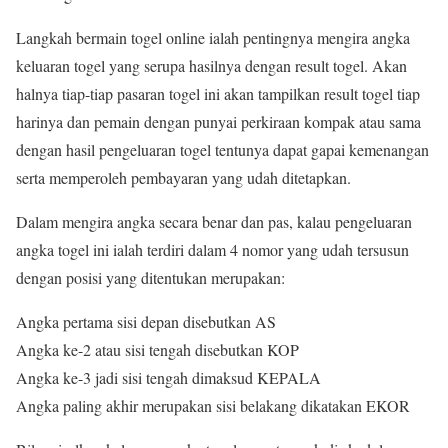
Langkah bermain togel online ialah pentingnya mengira angka
keluaran togel yang serupa hasilnya dengan result togel. Akan
halnya tiap-tiap pasaran togel ini akan tampilkan result togel tiap
harinya dan pemain dengan punyai perkiraan kompak atau sama
dengan hasil pengeluaran togel tentunya dapat gapai kemenangan
serta memperoleh pembayaran yang udah ditetapkan.
Dalam mengira angka secara benar dan pas, kalau pengeluaran
angka togel ini ialah terdiri dalam 4 nomor yang udah tersusun
dengan posisi yang ditentukan merupakan:
Angka pertama sisi depan disebutkan AS
Angka ke-2 atau sisi tengah disebutkan KOP
Angka ke-3 jadi sisi tengah dimaksud KEPALA
Angka paling akhir merupakan sisi belakang dikatakan EKOR