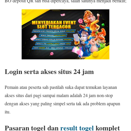
BO deposit QR sah bisa dipercaya, salah satunya menjadi berikut;
Login serta akses situs 24 jam
Pemain atau peserta sah pastilah suka dapat temukan layanan
akses situs dari pagi sampai malam adalah 24 jam non-stop
dengan akses yang paling simpel serta tak ada problem apapun
itu.
Pasaran togel dan
result togel
komplet