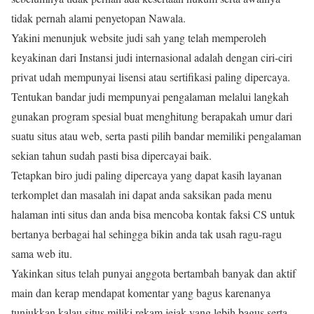
tidak pernah alami penyetopan Nawala.
Yakini menunjuk website judi sah yang telah memperoleh
keyakinan dari Instansi judi internasional adalah dengan ciri-ciri
privat udah mempunyai lisensi atau sertifikasi paling dipercaya.
Tentukan bandar judi mempunyai pengalaman melalui langkah
gunakan program spesial buat menghitung berapakah umur dari
suatu situs atau web, serta pasti pilih bandar memiliki pengalaman
sekian tahun sudah pasti bisa dipercayai baik.
Tetapkan biro judi paling dipercaya yang dapat kasih layanan
terkomplet dan masalah ini dapat anda saksikan pada menu
halaman inti situs dan anda bisa mencoba kontak faksi CS untuk
bertanya berbagai hal sehingga bikin anda tak usah ragu-ragu
sama web itu.
Yakinkan situs telah punyai anggota bertambah banyak dan aktif
main dan kerap mendapat komentar yang bagus karenanya
tunjukkan kalau situs miliki rekam jejak yang lebih bagus serta