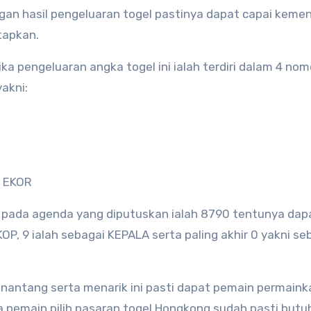
an hasil pengeluaran togel pastinya dapat capai keme
tapkan.
ka pengeluaran angka togel ini ialah terdiri dalam 4 no
akni:
d EKOR
a pada agenda yang diputuskan ialah 8790 tentunya dap
KOP, 9 ialah sebagai KEPALA serta paling akhir 0 yakni se
enantang serta menarik ini pasti dapat pemain permaink
a pemain pilih pasaran togel Hongkong sudah pasti butu