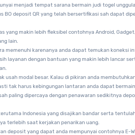
ipunyai menjadi tempat sarana bermain judi togel unggul
s BO deposit QR yang telah bersertifikasi sah dapat dip
kas yang makin lebih fleksibel contohnya Android, Gadget
ng lain.
ecara memenuhi karenanya anda dapat temukan koneksi in
asih layanan dengan bantuan yang makin lebih lancar ser
an.
tak usah modal besar. Kalau di pikiran anda membutuhka
pasti tak harus kebingungan lantaran anda dapat bermai
ah paling dipercaya dengan penawaran sedikitnya depo
terutama Indonesia yang disajikan bandar serta tentula
a terlebih saat kerjakan penarikan uang.
ran deposit yang dapat anda mempunyai contohnya E-W