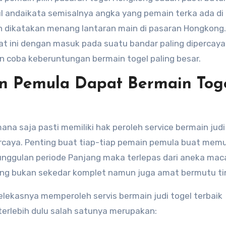
 andaikata semisalnya angka yang pemain terka ada di
an dikatakan menang lantaran main di pasaran Hongkong
pat ini dengan masuk pada suatu bandar paling dipercaya
 coba keberuntungan bermain togel paling besar.
an Pemula Dapat Bermain Tog
mana saja pasti memiliki hak peroleh service bermain judi
percaya. Penting buat tiap-tiap pemain pemula buat mem
a unggulan periode Panjang maka terlepas dari aneka ma
ang bukan sekedar komplet namun juga amat bermutu tin
lekasnya memperoleh servis bermain judi togel terbaik
erlebih dulu salah satunya merupakan: