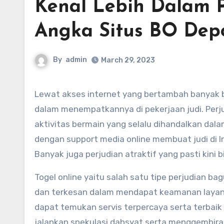
Kenal Lebih Dalam 
Angka Situs BO Depo
By
admin
March 29, 2023
Lewat akses internet yang bertambah banyak beri fungsi untuk banyak pemakainya pasti gampang juga
dalam menempatkannya di pekerjaan judi. Perjud
aktivitas bermain yang selalu dihandalkan dal
dengan support media online membuat judi di 
Banyak juga perjudian atraktif yang pasti kini 
Togel online yaitu salah satu tipe perjudian b
dan terkesan dalam mendapat keamanan layana
dapat temukan servis terpercaya serta terbaik 
jalankan spekulasi dahsyat serta menggembira