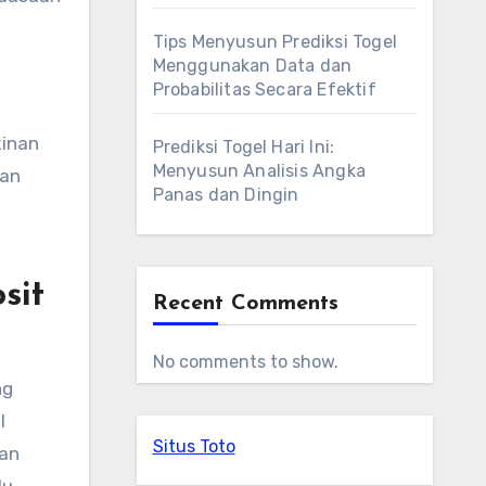
Tips Menyusun Prediksi Togel
Menggunakan Data dan
Probabilitas Secara Efektif
kinan
Prediksi Togel Hari Ini:
Menyusun Analisis Angka
kan
Panas dan Dingin
sit
Recent Comments
No comments to show.
ng
l
Situs Toto
han