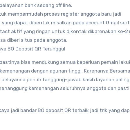
pelayanan bank sedang off line.
tuk mempermudah proses register anggota baru jadi
 yang dapat dibentuk misalkan pada account Gmail ser
tact aktif yang ringan untuk dikontak dikarenakan ke-2
sa diberi situs pada anggota.
aya BO Deposit QR Terunggul
el pastinya bisa mendukung semua keperluan pemain laku
i kemenangan dengan agunan tinggi. Karenanya Bersama
n pelayanna penuh tanggung-jawab kasih layanan paling
menanggung kemenangan seluruhnya anggota dan pasti
caya jadi bandar BO deposit QR terbaik jadi trik yang da