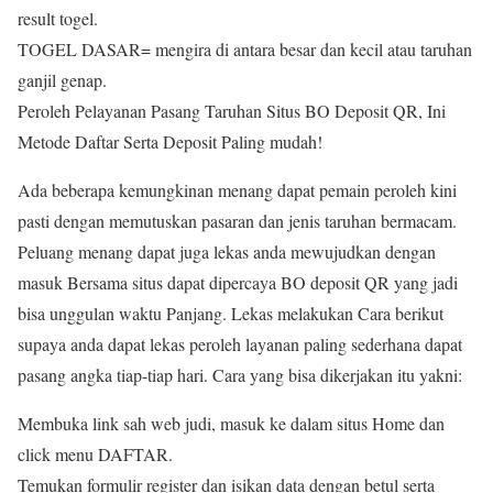
result togel.
TOGEL DASAR= mengira di antara besar dan kecil atau taruhan
ganjil genap.
Peroleh Pelayanan Pasang Taruhan Situs BO Deposit QR, Ini
Metode Daftar Serta Deposit Paling mudah!
Ada beberapa kemungkinan menang dapat pemain peroleh kini
pasti dengan memutuskan pasaran dan jenis taruhan bermacam.
Peluang menang dapat juga lekas anda mewujudkan dengan
masuk Bersama situs dapat dipercaya BO deposit QR yang jadi
bisa unggulan waktu Panjang. Lekas melakukan Cara berikut
supaya anda dapat lekas peroleh layanan paling sederhana dapat
pasang angka tiap-tiap hari. Cara yang bisa dikerjakan itu yakni:
Membuka link sah web judi, masuk ke dalam situs Home dan
click menu DAFTAR.
Temukan formulir register dan isikan data dengan betul serta