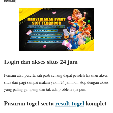
berikut;
Login dan akses situs 24 jam
Pemain atau peserta sah pasti senang dapat peroleh layanan akses
situs dari pagi sampai malam yakni 24 jam non-stop dengan akses
yang paling gampang dan tak ada problem apa pun.
Pasaran togel serta
result togel
komplet