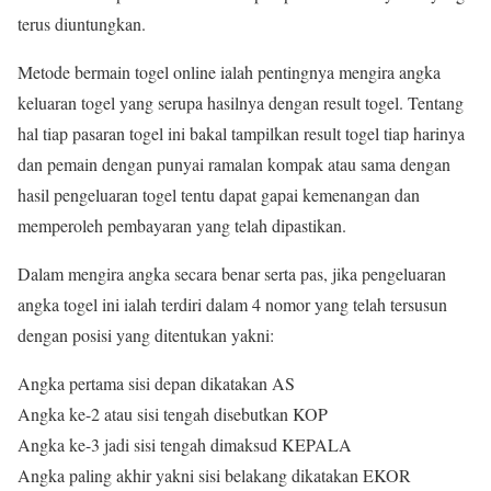
terus diuntungkan.
Metode bermain togel online ialah pentingnya mengira angka
keluaran togel yang serupa hasilnya dengan result togel. Tentang
hal tiap pasaran togel ini bakal tampilkan result togel tiap harinya
dan pemain dengan punyai ramalan kompak atau sama dengan
hasil pengeluaran togel tentu dapat gapai kemenangan dan
memperoleh pembayaran yang telah dipastikan.
Dalam mengira angka secara benar serta pas, jika pengeluaran
angka togel ini ialah terdiri dalam 4 nomor yang telah tersusun
dengan posisi yang ditentukan yakni:
Angka pertama sisi depan dikatakan AS
Angka ke-2 atau sisi tengah disebutkan KOP
Angka ke-3 jadi sisi tengah dimaksud KEPALA
Angka paling akhir yakni sisi belakang dikatakan EKOR