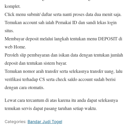
komplet.
Click menu submit/ daftar serta nanti proses data dua menit saja.
Temukan account sah ialah Pemakai ID dan sandi lekas login
situs.
Membayar deposit melalui langkah tentukan menu DEPOSIT di
web Home.
Peroleh slip pembayaran dan isikan data dengan tentukan jumlah
deposit dan tentukan sistem bayar.
Temukan nomor arah transfer serta selekasnya transfer uang, lalu
verifikasi terhadap CS serta check saldo account sudah berisi
dengan cara otomatis.
Lewat cara tercantum di atas karena itu anda dapat selekasnya
temukan servis dapat pasang taruhan setiap waktu.
Categories:
Bandar Judi Togel