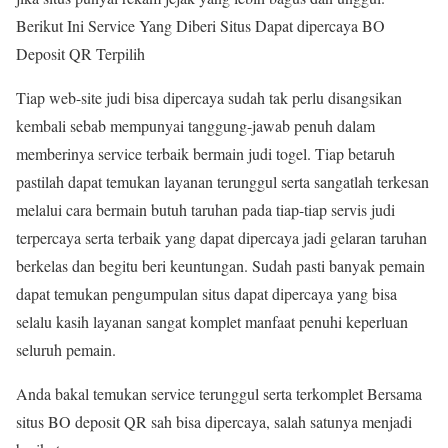
Berikut Ini Service Yang Diberi Situs Dapat dipercaya BO
Deposit QR Terpilih
Tiap web-site judi bisa dipercaya sudah tak perlu disangsikan
kembali sebab mempunyai tanggung-jawab penuh dalam
memberinya service terbaik bermain judi togel. Tiap betaruh
pastilah dapat temukan layanan terunggul serta sangatlah terkesan
melalui cara bermain butuh taruhan pada tiap-tiap servis judi
terpercaya serta terbaik yang dapat dipercaya jadi gelaran taruhan
berkelas dan begitu beri keuntungan. Sudah pasti banyak pemain
dapat temukan pengumpulan situs dapat dipercaya yang bisa
selalu kasih layanan sangat komplet manfaat penuhi keperluan
seluruh pemain.
Anda bakal temukan service terunggul serta terkomplet Bersama
situs BO deposit QR sah bisa dipercaya, salah satunya menjadi