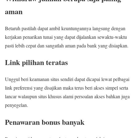
aman
Betaruh pastilah dapat ambil keuntungannya langsung dengan
kerjakan penarikan tunai yang dapat dijalankan sewaktu-waktu
pasti lebih cepat dan sangatlah aman pada bank yang disiapkan.
Link pilihan teratas
Unggul beri keamanan situs sendiri dapat dicapai lewat pelbagai
link preferensi yang disajikan maka terus beri akses simpel serta
lancar walaupun situs khusus alami persoalan akses bahkan juga
penyegelan.
Penawaran bonus banyak