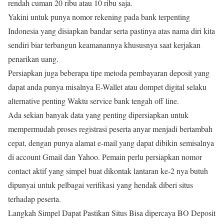
rendah cuman 20 ribu atau 10 ribu saja.
Yakini untuk punya nomor rekening pada bank terpenting
Indonesia yang disiapkan bandar serta pastinya atas nama diri kita
sendiri biar terbangun keamanannya khususnya saat kerjakan
penarikan uang.
Persiapkan juga beberapa tipe metoda pembayaran deposit yang
dapat anda punya misalnya E-Wallet atau dompet digital selaku
alternative penting Waktu service bank tengah off line.
Ada sekian banyak data yang penting dipersiapkan untuk
mempermudah proses registrasi peserta anyar menjadi bertambah
cepat, dengan punya alamat e-mail yang dapat dibikin semisalnya
di account Gmail dan Yahoo. Pemain perlu persiapkan nomor
contact aktif yang simpel buat dikontak lantaran ke-2 nya butuh
dipunyai untuk pelbagai verifikasi yang hendak diberi situs
terhadap peserta.
Langkah Simpel Dapat Pastikan Situs Bisa dipercaya BO Deposit