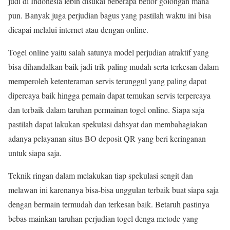
judi di Indonesia lebih disukai beberapa bettor golongan mana
pun. Banyak juga perjudian bagus yang pastilah waktu ini bisa
dicapai melalui internet atau dengan online.
Togel online yaitu salah satunya model perjudian atraktif yang
bisa dihandalkan baik jadi trik paling mudah serta terkesan dalam
memperoleh ketenteraman servis terunggul yang paling dapat
dipercaya baik hingga pemain dapat temukan servis terpercaya
dan terbaik dalam taruhan permainan togel online. Siapa saja
pastilah dapat lakukan spekulasi dahsyat dan membahagiakan
adanya pelayanan situs BO deposit QR yang beri keringanan
untuk siapa saja.
Teknik ringan dalam melakukan tiap spekulasi sengit dan
melawan ini karenanya bisa-bisa unggulan terbaik buat siapa saja
dengan bermain termudah dan terkesan baik. Betaruh pastinya
bebas mainkan taruhan perjudian togel denga metode yang