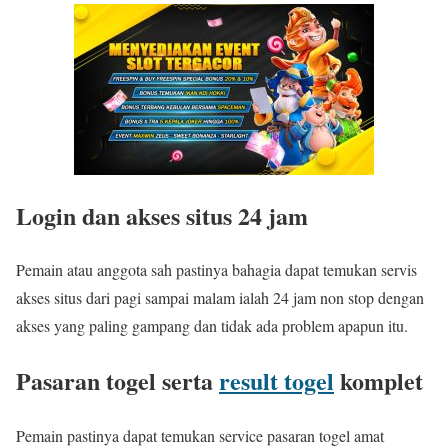
Login dan akses situs 24 jam
Pemain atau anggota sah pastinya bahagia dapat temukan servis
akses situs dari pagi sampai malam ialah 24 jam non stop dengan
akses yang paling gampang dan tidak ada problem apapun itu.
Pasaran togel serta
result togel
komplet
Pemain pastinya dapat temukan service pasaran togel amat