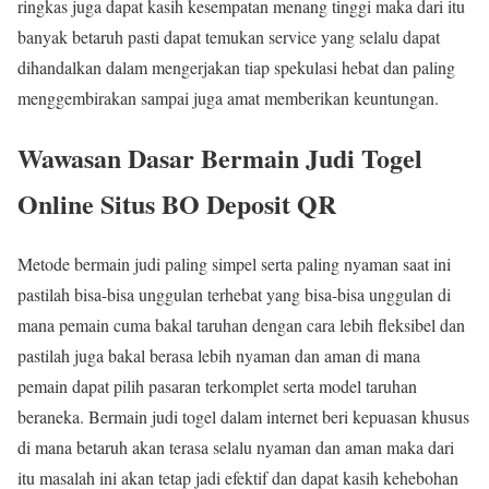
ringkas juga dapat kasih kesempatan menang tinggi maka dari itu
banyak betaruh pasti dapat temukan service yang selalu dapat
dihandalkan dalam mengerjakan tiap spekulasi hebat dan paling
menggembirakan sampai juga amat memberikan keuntungan.
Wawasan Dasar Bermain Judi Togel
Online Situs BO Deposit QR
Metode bermain judi paling simpel serta paling nyaman saat ini
pastilah bisa-bisa unggulan terhebat yang bisa-bisa unggulan di
mana pemain cuma bakal taruhan dengan cara lebih fleksibel dan
pastilah juga bakal berasa lebih nyaman dan aman di mana
pemain dapat pilih pasaran terkomplet serta model taruhan
beraneka. Bermain judi togel dalam internet beri kepuasan khusus
di mana betaruh akan terasa selalu nyaman dan aman maka dari
itu masalah ini akan tetap jadi efektif dan dapat kasih kehebohan