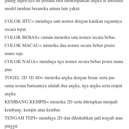
paling dipercaya ini pemain bisa menempatkan angka di alternatif
model taruhan beraneka antara lain yakni:
COLOK JITU= menduga satu nomor dengan katakan ragamnya
secara tepat.
COLOK BEBAS= cuman menerka satu nomor secara bebas.
COLOK MACAU= menerka dua nomor secara bebas posisi
mana saja.
COLOK NAGA= menduga tiga nomor secara bebas posisi mana
pun.
TOGEL 2D 3D 4D= menerka angka dengan benar serta pas
sama sesuai barisannya adalah dua angka, tiga angka serta empat
angka.
KEMBANG KEMPIS= menerka 2D serta ditetapkan menjadi
kembang, kempis atau kembar.
TENGAH TEPI= menduga 2D dan dikukuhkan jadi tengah atau
pinggir.