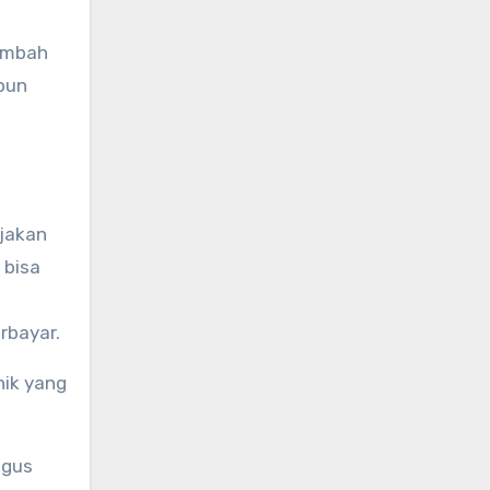
tambah
 pun
rjakan
 bisa
rbayar.
nik yang
agus