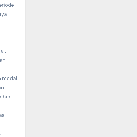
eriode
aya
net
nah
n modal
in
ndah
as
u