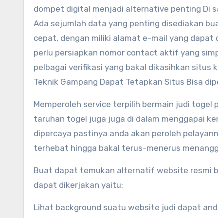
dompet digital menjadi alternative penting Di s
Ada sejumlah data yang penting disediakan bu
cepat, dengan miliki alamat e-mail yang dapat 
perlu persiapkan nomor contact aktif yang sim
pelbagai verifikasi yang bakal dikasihkan situs 
Teknik Gampang Dapat Tetapkan Situs Bisa dip
Memperoleh service terpilih bermain judi toge
taruhan togel juga juga di dalam menggapai ke
dipercaya pastinya anda akan peroleh pelayan
terhebat hingga bakal terus-menerus menangg
Buat dapat temukan alternatif website resmi bi
dapat dikerjakan yaitu:
Lihat background suatu website judi dapat anda 