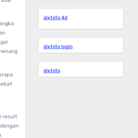
rasai
olxtoto 4d
 angka
an
ogel
olxtoto login
 menang
olxtoto
berapa
hebat
 result
n dengan
n