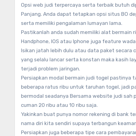
Opsi web judi terpercaya serta terbaik butuh d
Panjang. Anda dapat tetapkan opsi situs BO de
serta memiliki pengalaman lumayan lama.
Pastikanlah anda sudah memiliki alat bermain r
Handphone, IOS atau Iphone juga feature wadah 
Isikan jatah lebih dulu atau data paket secar
yang selalu lancar serta konstan maka kasih 
terjadi problem jaringan.
Persiapkan modal bermain judi togel pastinya 
beberapa ratus ribu untuk taruhan togel, jadi 
bermodal seadanya Bersama website judi sah 
cuman 20 ribu atau 10 ribu saja.
Yakinkan buat punya nomor rekening di bank te
nama diri kita sendiri supaya terbangun keam
Persiapkan juga beberapa tipe cara pembayara