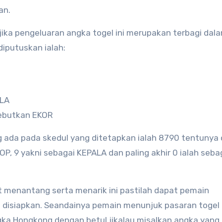
an.
ika pengeluaran angka togel ini merupakan terbagi dal
iputuskan ialah:
ALA
sebutkan EKOR
g ada pada skedul yang ditetapkan ialah 8790 tentunya
KOP, 9 yakni sebagai KEPALA dan paling akhir 0 ialah seba
 menantang serta menarik ini pastilah dapat pemain
disiapkan. Seandainya pemain menunjuk pasaran togel
ka Hongkong dengan betul jikalau misalkan angka yang