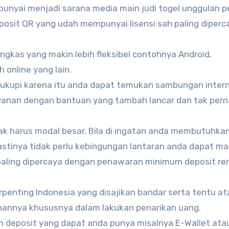
ipunyai menjadi sarana media main judi togel unggulan p
posit QR yang udah mempunyai lisensi sah paling diperc
ingkas yang makin lebih fleksibel contohnya Android,
online yang lain.
a cukupi karena itu anda dapat temukan sambungan inter
layanan dengan bantuan yang tambah lancar dan tak per
tak harus modal besar. Bila di ingatan anda membutuhka
pastinya tidak perlu kebingungan lantaran anda dapat ma
paling dipercaya dengan penawaran minimum deposit re
rpenting Indonesia yang disajikan bandar serta tentu at
anannya khususnya dalam lakukan penarikan uang.
n deposit yang dapat anda punya misalnya E-Wallet ata