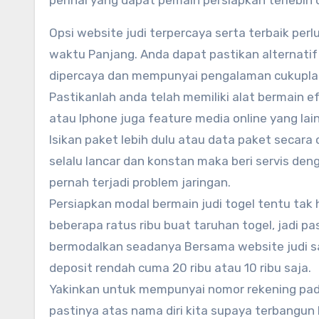
perihal yang dapat pemain persiapkan terlebih 
Opsi website judi terpercaya serta terbaik per
waktu Panjang. Anda dapat pastikan alternatif 
dipercaya dan mempunyai pengalaman cukupla
Pastikanlah anda telah memiliki alat bermain e
atau Iphone juga feature media online yang lain
Isikan paket lebih dulu atau data paket secara
selalu lancar dan konstan maka beri servis den
pernah terjadi problem jaringan.
Persiapkan modal bermain judi togel tentu tak
beberapa ratus ribu buat taruhan togel, jadi 
bermodalkan seadanya Bersama website judi s
deposit rendah cuma 20 ribu atau 10 ribu saja.
Yakinkan untuk mempunyai nomor rekening pada
pastinya atas nama diri kita supaya terbangun