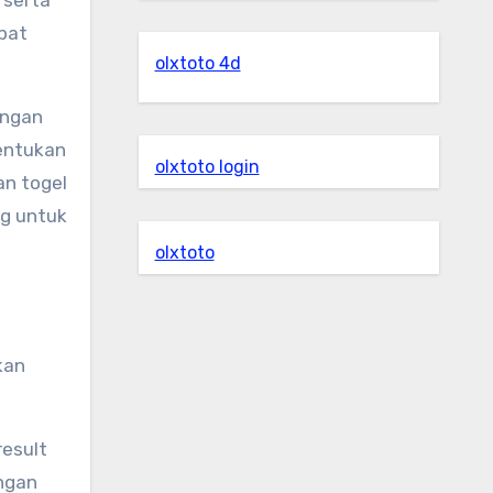
 serta
apat
olxtoto 4d
engan
tentukan
olxtoto login
an togel
ng untuk
olxtoto
kan
result
engan