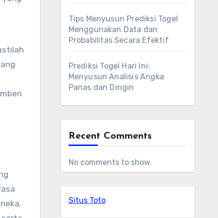
Tips Menyusun Prediksi Togel
Menggunakan Data dan
a
Probabilitas Secara Efektif
stilah
nang
Prediksi Togel Hari Ini:
Menyusun Analisis Angka
Panas dan Dingin
emberi
Recent Comments
No comments to show.
ang
rasa
Situs Toto
aneka.