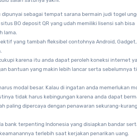
dulu salah satunya yakni:
lu dipunyai sebagai tempat sarana bermain judi togel un
situs BO deposit QR yang udah memiliki lisensi sah bisa
h lama.
fektif yang tambah fleksibel contohnya Android, Gadget,
.
 cukupi karena itu anda dapat peroleh koneksi internet y
gan bantuan yang makin lebih lancar serta sebelumnya t
 harus modal besar. Kalau di ingatan anda memerlukan m
pastinya tidak harus kebingungan karena anda dapat berm
ah paling dipercaya dengan penawaran sekurang-kuran
 bank terpenting Indonesia yang disiapkan bandar sert
 keamanannya terlebih saat kerjakan penarikan uang.