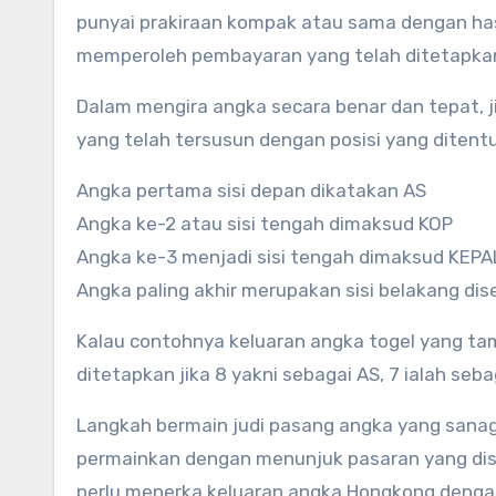
punyai prakiraan kompak atau sama dengan has
memperoleh pembayaran yang telah ditetapka
Dalam mengira angka secara benar dan tepat, ji
yang telah tersusun dengan posisi yang ditentu
Angka pertama sisi depan dikatakan AS
Angka ke-2 atau sisi tengah dimaksud KOP
Angka ke-3 menjadi sisi tengah dimaksud KEPA
Angka paling akhir merupakan sisi belakang di
Kalau contohnya keluaran angka togel yang ta
ditetapkan jika 8 yakni sebagai AS, 7 ialah seb
Langkah bermain judi pasang angka yang sanag
permainkan dengan menunjuk pasaran yang dis
perlu menerka keluaran angka Hongkong denga