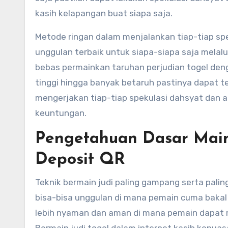
kasih kelapangan buat siapa saja.
Metode ringan dalam menjalankan tiap-tiap spe
unggulan terbaik untuk siapa-siapa saja melalu
bebas permainkan taruhan perjudian togel den
tinggi hingga banyak betaruh pastinya dapat 
mengerjakan tiap-tiap spekulasi dahsyat dan
keuntungan.
Pengetahuan Dasar Main 
Deposit QR
Teknik bermain judi paling gampang serta paling
bisa-bisa unggulan di mana pemain cuma bakal t
lebih nyaman dan aman di mana pemain dapat 