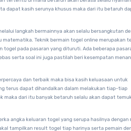
san tertentu di mana betaruh akan berasa selalu nyaman
erta dapat kasih serunya khusus maka dari itu betaruh d
a melalui langkah bermainnya akan selalu bersangkutan d
u matematika. Teknik bermain togel online merupakan 
an togel pada pasaran yang dituruti. Ada beberapa pasar
ebas serta soal ini juga pastilah beri kesempatan mena
rpercaya dan terbaik maka bisa kasih keluasaan untuk
g terus dapat dihandalkan dalam melakukan tiap-tiap
k maka dari itu banyak betaruh selalu akan dapat temu
erka angka keluaran togel yang serupa hasilnya dengan 
bakal tampilkan result togel tiap harinya serta pemain d