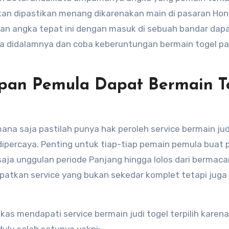
akan dipastikan menang dikarenakan main di pasaran Ho
aan angka tepat ini dengan masuk di sebuah bandar dap
a didalamnya dan coba keberuntungan bermain togel pa
apan Pemula Dapat Bermain T
mana saja pastilah punya hak peroleh service bermain jud
ipercaya. Penting untuk tiap-tiap pemain pemula buat p
 saja unggulan periode Panjang hingga lolos dari bermac
atkan service yang bukan sekedar komplet tetapi juga
as mendapati service bermain judi togel terpilih karena