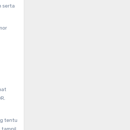
 serta
mor
pat
OR.
g tentu
 tampil