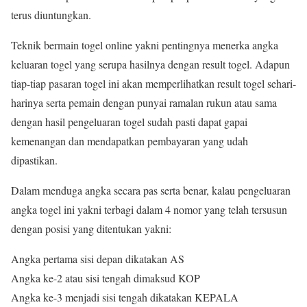
terus diuntungkan.
Teknik bermain togel online yakni pentingnya menerka angka
keluaran togel yang serupa hasilnya dengan result togel. Adapun
tiap-tiap pasaran togel ini akan memperlihatkan result togel sehari-
harinya serta pemain dengan punyai ramalan rukun atau sama
dengan hasil pengeluaran togel sudah pasti dapat gapai
kemenangan dan mendapatkan pembayaran yang udah
dipastikan.
Dalam menduga angka secara pas serta benar, kalau pengeluaran
angka togel ini yakni terbagi dalam 4 nomor yang telah tersusun
dengan posisi yang ditentukan yakni:
Angka pertama sisi depan dikatakan AS
Angka ke-2 atau sisi tengah dimaksud KOP
Angka ke-3 menjadi sisi tengah dikatakan KEPALA