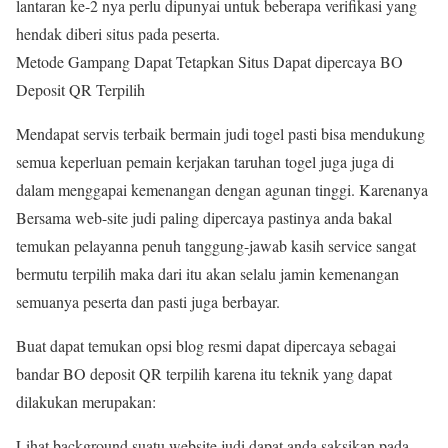
lantaran ke-2 nya perlu dipunyai untuk beberapa verifikasi yang
hendak diberi situs pada peserta.
Metode Gampang Dapat Tetapkan Situs Dapat dipercaya BO
Deposit QR Terpilih
Mendapat servis terbaik bermain judi togel pasti bisa mendukung
semua keperluan pemain kerjakan taruhan togel juga juga di
dalam menggapai kemenangan dengan agunan tinggi. Karenanya
Bersama web-site judi paling dipercaya pastinya anda bakal
temukan pelayanna penuh tanggung-jawab kasih service sangat
bermutu terpilih maka dari itu akan selalu jamin kemenangan
semuanya peserta dan pasti juga berbayar.
Buat dapat temukan opsi blog resmi dapat dipercaya sebagai
bandar BO deposit QR terpilih karena itu teknik yang dapat
dilakukan merupakan:
Lihat background suatu website judi dapat anda saksikan pada