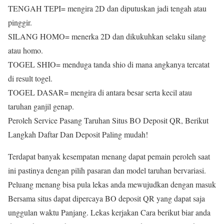
TENGAH TEPI= mengira 2D dan diputuskan jadi tengah atau
pinggir.
SILANG HOMO= menerka 2D dan dikukuhkan selaku silang
atau homo.
TOGEL SHIO= menduga tanda shio di mana angkanya tercatat
di result togel.
TOGEL DASAR= mengira di antara besar serta kecil atau
taruhan ganjil genap.
Peroleh Service Pasang Taruhan Situs BO Deposit QR, Berikut
Langkah Daftar Dan Deposit Paling mudah!
Terdapat banyak kesempatan menang dapat pemain peroleh saat
ini pastinya dengan pilih pasaran dan model taruhan bervariasi.
Peluang menang bisa pula lekas anda mewujudkan dengan masuk
Bersama situs dapat dipercaya BO deposit QR yang dapat saja
unggulan waktu Panjang. Lekas kerjakan Cara berikut biar anda