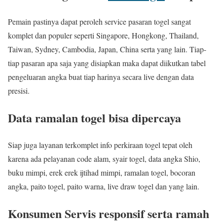
Pemain pastinya dapat peroleh service pasaran togel sangat
komplet dan populer seperti Singapore, Hongkong, Thailand,
Taiwan, Sydney, Cambodia, Japan, China serta yang lain. Tiap-
tiap pasaran apa saja yang disiapkan maka dapat diikutkan tabel
pengeluaran angka buat tiap harinya secara live dengan data
presisi.
Data ramalan togel bisa dipercaya
Siap juga layanan terkomplet info perkiraan togel tepat oleh
karena ada pelayanan code alam, syair togel, data angka Shio,
buku mimpi, erek erek ijtihad mimpi, ramalan togel, bocoran
angka, paito togel, paito warna, live draw togel dan yang lain.
Konsumen Servis responsif serta ramah