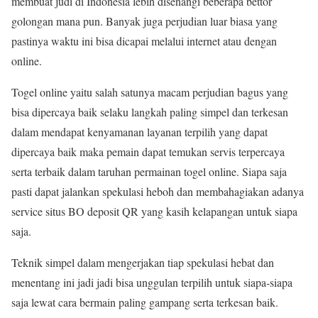
membuat judi di Indonesia lebih disenangi beberapa bettor
golongan mana pun. Banyak juga perjudian luar biasa yang
pastinya waktu ini bisa dicapai melalui internet atau dengan
online.
Togel online yaitu salah satunya macam perjudian bagus yang
bisa dipercaya baik selaku langkah paling simpel dan terkesan
dalam mendapat kenyamanan layanan terpilih yang dapat
dipercaya baik maka pemain dapat temukan servis terpercaya
serta terbaik dalam taruhan permainan togel online. Siapa saja
pasti dapat jalankan spekulasi heboh dan membahagiakan adanya
service situs BO deposit QR yang kasih kelapangan untuk siapa
saja.
Teknik simpel dalam mengerjakan tiap spekulasi hebat dan
menentang ini jadi jadi bisa unggulan terpilih untuk siapa-siapa
saja lewat cara bermain paling gampang serta terkesan baik.