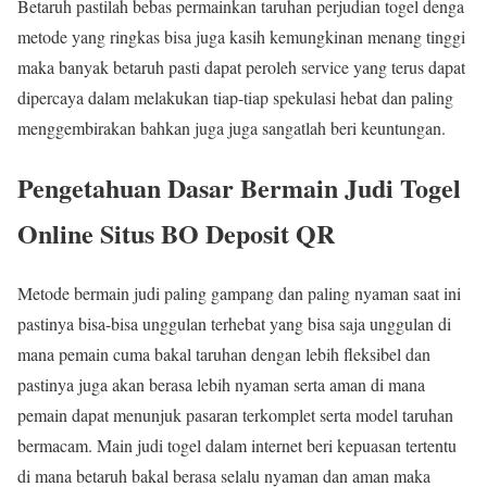
Betaruh pastilah bebas permainkan taruhan perjudian togel denga
metode yang ringkas bisa juga kasih kemungkinan menang tinggi
maka banyak betaruh pasti dapat peroleh service yang terus dapat
dipercaya dalam melakukan tiap-tiap spekulasi hebat dan paling
menggembirakan bahkan juga juga sangatlah beri keuntungan.
Pengetahuan Dasar Bermain Judi Togel
Online Situs BO Deposit QR
Metode bermain judi paling gampang dan paling nyaman saat ini
pastinya bisa-bisa unggulan terhebat yang bisa saja unggulan di
mana pemain cuma bakal taruhan dengan lebih fleksibel dan
pastinya juga akan berasa lebih nyaman serta aman di mana
pemain dapat menunjuk pasaran terkomplet serta model taruhan
bermacam. Main judi togel dalam internet beri kepuasan tertentu
di mana betaruh bakal berasa selalu nyaman dan aman maka