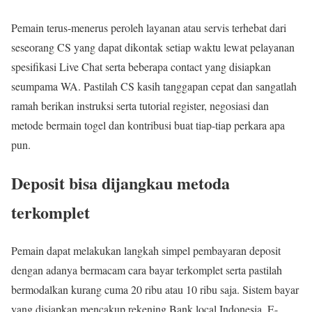
Pemain terus-menerus peroleh layanan atau servis terhebat dari
seseorang CS yang dapat dikontak setiap waktu lewat pelayanan
spesifikasi Live Chat serta beberapa contact yang disiapkan
seumpama WA. Pastilah CS kasih tanggapan cepat dan sangatlah
ramah berikan instruksi serta tutorial register, negosiasi dan
metode bermain togel dan kontribusi buat tiap-tiap perkara apa
pun.
Deposit bisa dijangkau metoda
terkomplet
Pemain dapat melakukan langkah simpel pembayaran deposit
dengan adanya bermacam cara bayar terkomplet serta pastilah
bermodalkan kurang cuma 20 ribu atau 10 ribu saja. Sistem bayar
yang disiapkan mencakup rekening Bank local Indonesia, E-