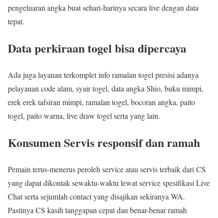
pengeluaran angka buat sehari-harinya secara live dengan data
tepat.
Data perkiraan togel bisa dipercaya
Ada juga layanan terkomplet info ramalan togel presisi adanya
pelayanan code alam, syair togel, data angka Shio, buku mimpi,
erek erek tafsiran mimpi, ramalan togel, bocoran angka, paito
togel, paito warna, live draw togel serta yang lain.
Konsumen Servis responsif dan ramah
Pemain terus-menerus peroleh service atau servis terbaik dari CS
yang dapat dikontak sewaktu-waktu lewat service spesifikasi Live
Chat serta sejumlah contact yang disajikan sekiranya WA.
Pastinya CS kasih tanggapan cepat dan benar-benar ramah