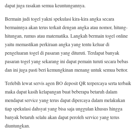
dapat juga rasakan semua keuntungannya.
Bermain judi togel yakni spekulasi kira-kira angka secara
bermainnya akan terus terkait dengan angka atau nomor, hitung-
hitungan, rumus atau matematika. Langkah bermain togel online
yaitu memastikan perkiraan angka yang tentu keluar di
pengeluaran togel di pasaran yang dituruti. Terdapat banyak
pasaran togel yang sekarang ini dapat pemain turuti secara bebas
dan ini juga pasti beri kemungkinan menang untuk semua bettor.
Terlebih lewat servis agen BO deposit QR terpercaya serta terbaik
maka dapat kasih kelapangan buat beberapa betaruh dalam
mendapat service yang terus dapat dipercaya dalam melakukan
tiap spekulasi dahsyat yang bisa saja unggulan khusus hingga
banyak betaruh selalu akan dapat peroleh service yang terus
diuntungkan.