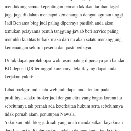
mendukung semua kepentingan pemain lakukan taruhan togel
juga juga di dalam mencapai kemenangan dengan agunan tinggi.
Jadi Bersama blog judi paling dipercaya pastilah anda akan
temukan pelayanna penuh tanggung-jawab beri service paling
memiliki kualitas terbaik maka dari itu akan selalu menanggung
kemenangan seluruh peserta dan pasti berbayar.
Untuk dapat peroleh opsi web resmi paling dipercaya jadi bandar
BO deposit QR terunggul karenanya teknik yang dapat anda
kerjakan yakni:
Lihat background suatu web judi dapat anda tonton pada
profillnya selaku broker judi dengan citra yang bagus karena itu
sebelumnya tak pernah ada keterkaitan hukum serta sebelumnya
tidak pernah alami penutupan Nawala.
Yakinkan pilih blog judi sah yang udah mendapatkan keyakinan
dari Instansi judi internasional adalah dengan tanda-tanda privat