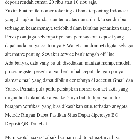
deposit rendah cuman 20 ribu atau 10 ribu saja.
Yakini buat miliki nomor rekening di bank terpenting Indonesia
yang disiapkan bandar dan tentu atas nama diri kita sendiri biar
terbangun keamanannya terlebih dalam lakukan penarikan uang.
Persiapkan juga beberapa tipe cara pembayaran deposit yang
dapat anda punya contohnya E-Wallet atau dompet digital sebagai
alternative penting Sewaktu service bank tengah off-line.
Ada banyak data yang butuh disediakan manfaat mempermudah
proses register peserta anyar bertambah cepat, dengan punya
alamat e mail yang dapat dibikin contohnya di account Gmail dan
Yahoo. Pemain pula perlu persiapkan nomor contact aktif yang
ringan buat dikontak karena ke-2 nya butuh dipunyai untuk
beragam verifikasi yang bisa dikasihkan situs terhadap anggota.
Metode Ringan Dapat Pastikan Situs Dapat dipercaya BO
Deposit QR Terhebat
Memperoleh servis terbaik bermain judi togel pastinya bisa