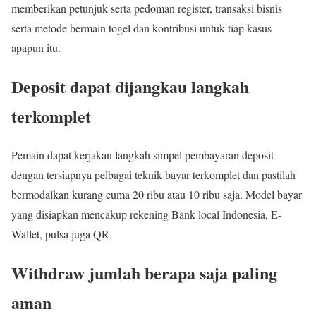
memberikan petunjuk serta pedoman register, transaksi bisnis
serta metode bermain togel dan kontribusi untuk tiap kasus
apapun itu.
Deposit dapat dijangkau langkah
terkomplet
Pemain dapat kerjakan langkah simpel pembayaran deposit
dengan tersiapnya pelbagai teknik bayar terkomplet dan pastilah
bermodalkan kurang cuma 20 ribu atau 10 ribu saja. Model bayar
yang disiapkan mencakup rekening Bank local Indonesia, E-
Wallet, pulsa juga QR.
Withdraw jumlah berapa saja paling
aman