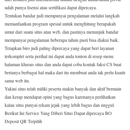
udah punya lisensi atau sertifikasi dapat dipercaya.
Tentukan bandar judi mempunyai pengalaman melalui langkah
memanfaatkan program spesial untuk menghitung berapakah
umur dari suatu situs atau web, dan pastinya menunjuk bandar
mempunyai pengalaman beberapa tahun pasti bisa diakui baik.
Tetapkan biro judi paling dipercaya yang dapat beri layanan
terkomplet serta perihal ini dapat anda tonton di resep menu
halaman khusus situs dan anda dapat coba kontak faksi CS buat
bertanya berbagai hal maka dari itu membuat anda tak perlu kuatir
sama web itu.
Yakini situs telah miliki peserta makin banyak dan aktif bermain
dan kerap mendapat opini yang bagus karenanya perlihatkan
kalau situs punyai rekam jejak yang lebih bagus dan unggul.
Berikut Ini Service Yang Diberi Situs Dapat dipercaya BO
Deposit QR Terpilih