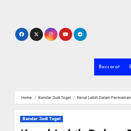
Skip
to
content
Baccarat
Home
Bandar Judi Togel
Kenal Lebih Dalam Permainan 
Bandar Judi Togel