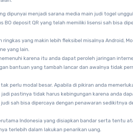
ialah:
ing dipunyai menjadi sarana media main judi togel unggu
s BO deposit QR yang telah memiliki lisensi sah bisa dip
ringkas yang makin lebih fleksibel misalnya Android, Mo
ne yang lain.
 memenuhi karena itu anda dapat peroleh jaringan intern
engan bantuan yang tambah lancar dan awalnya tidak per
 tak perlu modal besar. Apabila di pikiran anda memerluk
, jadi pastinya tidak harus kebingungan karena anda dap
udi sah bisa dipercaya dengan penawaran sedikitnya d
erutama Indonesia yang disiapkan bandar serta tentu at
nya terlebih dalam lakukan penarikan uang.