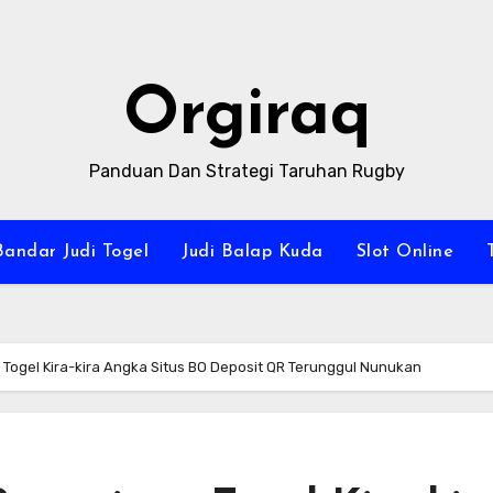
Orgiraq
Panduan Dan Strategi Taruhan Rugby
Bandar Judi Togel
Judi Balap Kuda
Slot Online
Togel Kira-kira Angka Situs BO Deposit QR Terunggul Nunukan