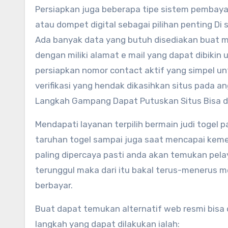
Persiapkan juga beberapa tipe sistem pembay
atau dompet digital sebagai pilihan penting Di s
Ada banyak data yang butuh disediakan buat m
dengan miliki alamat e mail yang dapat dibiki
persiapkan nomor contact aktif yang simpel un
verifikasi yang hendak dikasihkan situs pada a
Langkah Gampang Dapat Putuskan Situs Bisa d
Mendapati layanan terpilih bermain judi toge
taruhan togel sampai juga saat mencapai keme
paling dipercaya pasti anda akan temukan pel
terunggul maka dari itu bakal terus-menerus
berbayar.
Buat dapat temukan alternatif web resmi bisa d
langkah yang dapat dilakukan ialah: