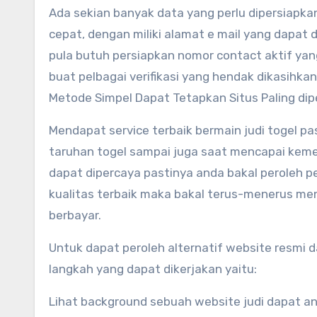
Ada sekian banyak data yang perlu dipersiapka
cepat, dengan miliki alamat e mail yang dapat
pula butuh persiapkan nomor contact aktif yan
buat pelbagai verifikasi yang hendak dikasihka
Metode Simpel Dapat Tetapkan Situs Paling di
Mendapat service terbaik bermain judi togel 
taruhan togel sampai juga saat mencapai keme
dapat dipercaya pastinya anda bakal peroleh p
kualitas terbaik maka bakal terus-menerus m
berbayar.
Untuk dapat peroleh alternatif website resmi 
langkah yang dapat dikerjakan yaitu:
Lihat background sebuah website judi dapat and