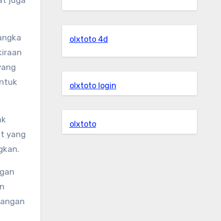
at juga
 angka
olxtoto 4d
kiraan
yang
untuk
olxtoto login
ak
olxtoto
it yang
gkan.
ngan
in
nangan