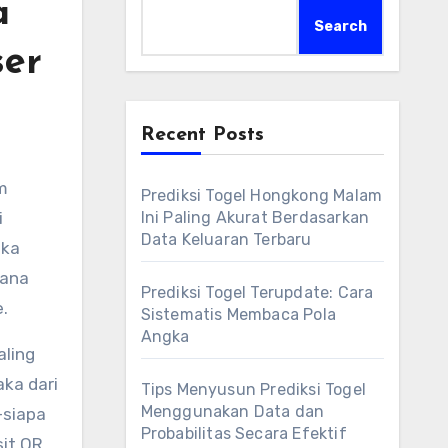
a
Search
ser
Recent Posts
Prediksi Togel Hongkong Malam
i
Ini Paling Akurat Berdasarkan
Data Keluaran Terbaru
ika
mana
Prediksi Togel Terupdate: Cara
e.
Sistematis Membaca Pola
Angka
aling
ka dari
Tips Menyusun Prediksi Togel
Menggunakan Data dan
-siapa
Probabilitas Secara Efektif
sit QR