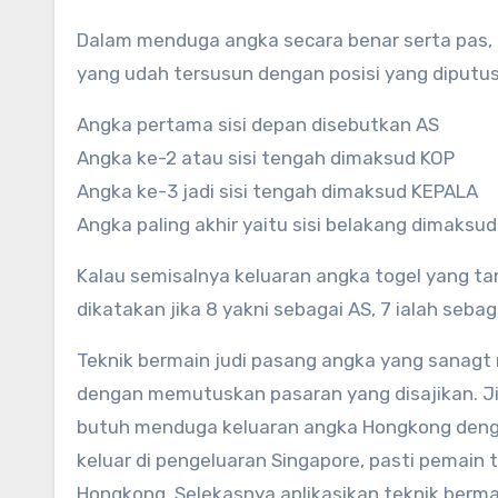
Dalam menduga angka secara benar serta pas, ka
yang udah tersusun dengan posisi yang diputu
Angka pertama sisi depan disebutkan AS
Angka ke-2 atau sisi tengah dimaksud KOP
Angka ke-3 jadi sisi tengah dimaksud KEPALA
Angka paling akhir yaitu sisi belakang dimaksu
Kalau semisalnya keluaran angka togel yang t
dikatakan jika 8 yakni sebagai AS, 7 ialah seba
Teknik bermain judi pasang angka yang sanagt
dengan memutuskan pasaran yang disajikan. J
butuh menduga keluaran angka Hongkong denga
keluar di pengeluaran Singapore, pasti pemain
Hongkong. Selekasnya aplikasikan teknik berma