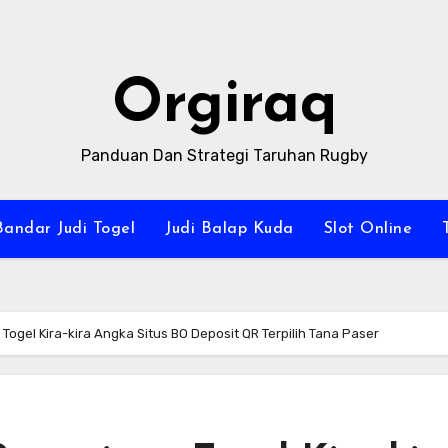
Orgiraq
Panduan Dan Strategi Taruhan Rugby
Bandar Judi Togel
Judi Balap Kuda
Slot Online
ogel Kira-kira Angka Situs BO Deposit QR Terpilih Tana Paser