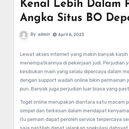
Kenal Lebih Dalam P
Angka Situs BO Depo
By
admin
April 6, 2023
Lewat akses internet yang makin banyak kasih fungsi untuk banyak pemakainya pasti ringan juga dalam
menempatkannya di pekerjaan judi. Perjudian yan
kesibukan main yang selalu dipercaya dalam me
dengan support wadah online bikin permainan j
pun. Banyak juga perjudian luar biasa yang pasti
Togel online merupakan diantara satu macam per
simpel dan terkesan dalam mendapat kenyamana
itu pemain dapat peroleh service terpercaya se
saja pastilah dapat jalankan spekulasi dahsya