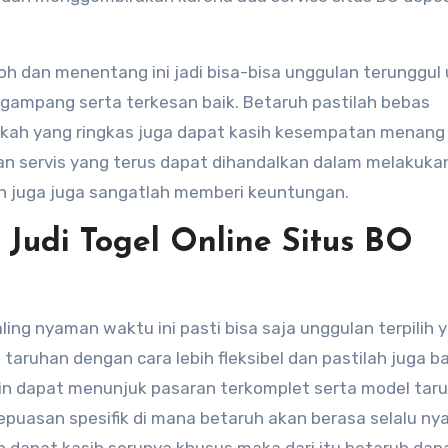
oh dan menentang ini jadi bisa-bisa unggulan terunggul
 gampang serta terkesan baik. Betaruh pastilah bebas
gkah yang ringkas juga dapat kasih kesempatan menang 
 servis yang terus dapat dihandalkan dalam melakukan
n juga juga sangatlah memberi keuntungan.
Judi Togel Online Situs BO
ling nyaman waktu ini pasti bisa saja unggulan terpilih 
aruhan dengan cara lebih fleksibel dan pastilah juga b
in dapat menunjuk pasaran terkomplet serta model tar
h kepuasan spesifik di mana betaruh akan berasa selalu n