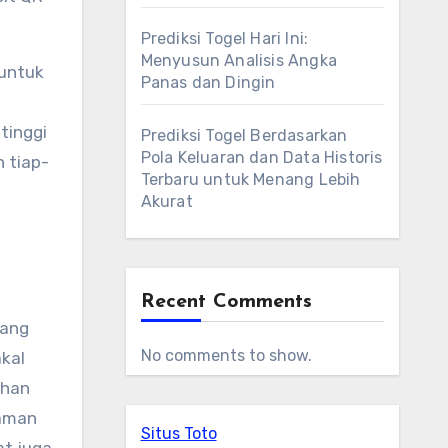
Prediksi Togel Hari Ini:
Menyusun Analisis Angka
 untuk
Panas dan Dingin
tinggi
Prediksi Togel Berdasarkan
Pola Keluaran dan Data Historis
 tiap-
Terbaru untuk Menang Lebih
Akurat
Recent Comments
yang
No comments to show.
akal
uhan
yaman
Situs Toto