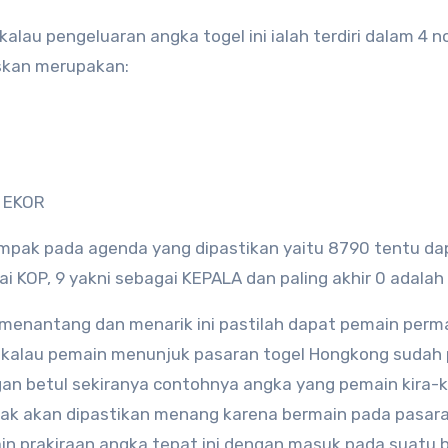
lau pengeluaran angka togel ini ialah terdiri dalam 4 
skan merupakan:
d EKOR
ampak pada agenda yang dipastikan yaitu 8790 tentu da
gai KOP, 9 yakni sebagai KEPALA dan paling akhir 0 adalah
 menantang dan menarik ini pastilah dapat pemain perm
ikalau pemain menunjuk pasaran togel Hongkong sudah 
n betul sekiranya contohnya angka yang pemain kira-k
 tak akan dipastikan menang karena bermain pada pasar
in prakiraan angka tepat ini dengan masuk pada suatu 