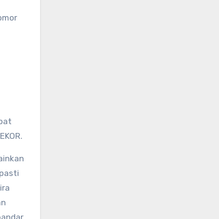
nomor
pat
 EKOR.
ainkan
pasti
ira
an
bandar