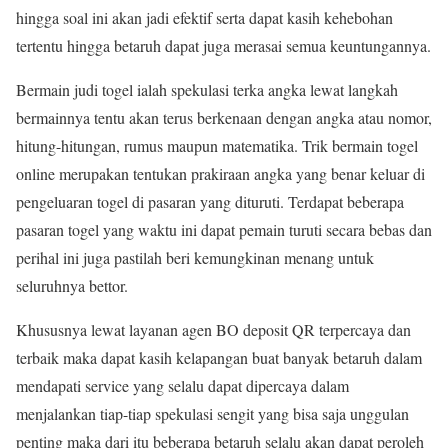
hingga soal ini akan jadi efektif serta dapat kasih kehebohan
tertentu hingga betaruh dapat juga merasai semua keuntungannya.
Bermain judi togel ialah spekulasi terka angka lewat langkah
bermainnya tentu akan terus berkenaan dengan angka atau nomor,
hitung-hitungan, rumus maupun matematika. Trik bermain togel
online merupakan tentukan prakiraan angka yang benar keluar di
pengeluaran togel di pasaran yang dituruti. Terdapat beberapa
pasaran togel yang waktu ini dapat pemain turuti secara bebas dan
perihal ini juga pastilah beri kemungkinan menang untuk
seluruhnya bettor.
Khususnya lewat layanan agen BO deposit QR terpercaya dan
terbaik maka dapat kasih kelapangan buat banyak betaruh dalam
mendapati service yang selalu dapat dipercaya dalam
menjalankan tiap-tiap spekulasi sengit yang bisa saja unggulan
penting maka dari itu beberapa betaruh selalu akan dapat peroleh