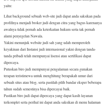
yaitu:
Lihat background sebuah web-site judi dapat anda saksikan pada
profillnya menjadi broker judi dengan citra yang bagus karenanya
awalnya tidak pernah ada keterkaitan hukum serta tak pernah
alami penyegelan Nawala.
Yakini menunjuk website judi sah yang udah memperoleh
keyakinan dari Instansi judi internasional yakni dengan tanda-
tanda pribadi telah mempunyai lisensi atau sertifikasi dapat
dipercaya.
Putuskan biro judi mempunyai pengalaman secara gunakan
terapan teristimewa untuk menghitung berapakah umur dari
sebuah situs atau blog, serta pastilah pilih bandar eksper beberapa
tahun sudah semestinya bisa dipercayai baik.
Pastikan biro judi dapat dipercaya yang dapat kasih layanan
terkomplet serta perihal ini dapat anda saksikan di menu halaman