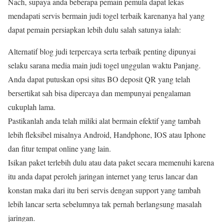
Nach, supaya anda beberapa pemain pemula dapat lekas
mendapati servis bermain judi togel terbaik karenanya hal yang
dapat pemain persiapkan lebih dulu salah satunya ialah:
Alternatif blog judi terpercaya serta terbaik penting dipunyai
selaku sarana media main judi togel unggulan waktu Panjang.
Anda dapat putuskan opsi situs BO deposit QR yang telah
bersertikat sah bisa dipercaya dan mempunyai pengalaman
cukuplah lama.
Pastikanlah anda telah miliki alat bermain efektif yang tambah
lebih fleksibel misalnya Android, Handphone, IOS atau Iphone
dan fitur tempat online yang lain.
Isikan paket terlebih dulu atau data paket secara memenuhi karena
itu anda dapat peroleh jaringan internet yang terus lancar dan
konstan maka dari itu beri servis dengan support yang tambah
lebih lancar serta sebelumnya tak pernah berlangsung masalah
jaringan.