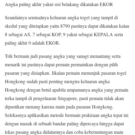
Angka paling akhir yakni sisi belakang dikatakan EKOR
Seandainya semisalnya keluaran angka togel yang tampil di
skedul yang ditetapkan yaitu 8790 pastinya dapat dikatakan kalau
8 sebagai AS, 7 sebagai KOP, 9 yakni sebagai KEPALA serta
paling akhir 0 adalah EKOR.
Trik bermain judi pasang angka yang sanagt menantang serta
menarik ini pastinya dapat pemain permainkan dengan pilih
pasaran yang disiapkan. Jikalau pemain menunjuk pasaran togel
Hongkong sudah pasti penting mengira keluaran angka
Hongkong dengan betul apabila umpamanya angka yang pemain
terka tampil di pengeluaran Singapore, pasti pemain tidak akan
dipastikan menang karena main pada pasaran Hongkong.
Selekasnya aplikasikan metode bermain prakiraan angka tepat ini
dengan masuk di sebuah bandar paling dipercaya hingga dapat
lekas pasang angka didalamnya dan coba keberuntungan main