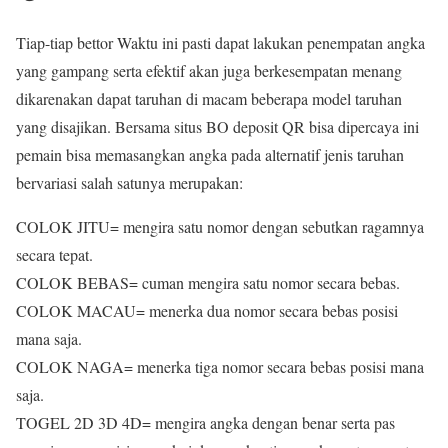
Tiap-tiap bettor Waktu ini pasti dapat lakukan penempatan angka
yang gampang serta efektif akan juga berkesempatan menang
dikarenakan dapat taruhan di macam beberapa model taruhan
yang disajikan. Bersama situs BO deposit QR bisa dipercaya ini
pemain bisa memasangkan angka pada alternatif jenis taruhan
bervariasi salah satunya merupakan:
COLOK JITU= mengira satu nomor dengan sebutkan ragamnya
secara tepat.
COLOK BEBAS= cuman mengira satu nomor secara bebas.
COLOK MACAU= menerka dua nomor secara bebas posisi
mana saja.
COLOK NAGA= menerka tiga nomor secara bebas posisi mana
saja.
TOGEL 2D 3D 4D= mengira angka dengan benar serta pas