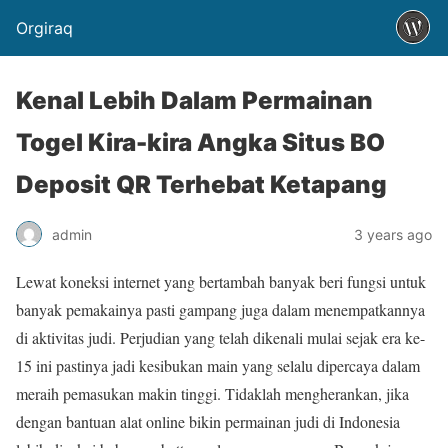
Orgiraq
Kenal Lebih Dalam Permainan
Togel Kira-kira Angka Situs BO
Deposit QR Terhebat Ketapang
admin
3 years ago
Lewat koneksi internet yang bertambah banyak beri fungsi untuk
banyak pemakainya pasti gampang juga dalam menempatkannya
di aktivitas judi. Perjudian yang telah dikenali mulai sejak era ke-
15 ini pastinya jadi kesibukan main yang selalu dipercaya dalam
meraih pemasukan makin tinggi. Tidaklah mengherankan, jika
dengan bantuan alat online bikin permainan judi di Indonesia