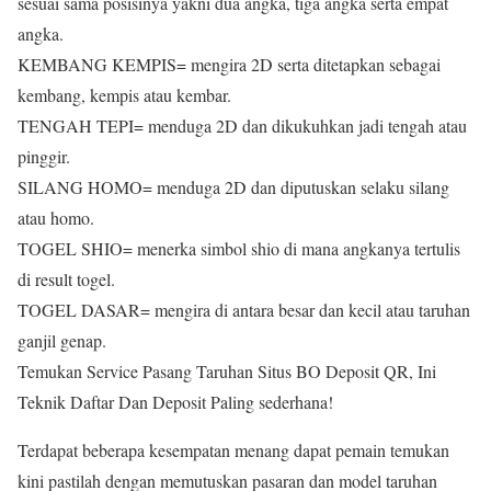
sesuai sama posisinya yakni dua angka, tiga angka serta empat
angka.
KEMBANG KEMPIS= mengira 2D serta ditetapkan sebagai
kembang, kempis atau kembar.
TENGAH TEPI= menduga 2D dan dikukuhkan jadi tengah atau
pinggir.
SILANG HOMO= menduga 2D dan diputuskan selaku silang
atau homo.
TOGEL SHIO= menerka simbol shio di mana angkanya tertulis
di result togel.
TOGEL DASAR= mengira di antara besar dan kecil atau taruhan
ganjil genap.
Temukan Service Pasang Taruhan Situs BO Deposit QR, Ini
Teknik Daftar Dan Deposit Paling sederhana!
Terdapat beberapa kesempatan menang dapat pemain temukan
kini pastilah dengan memutuskan pasaran dan model taruhan