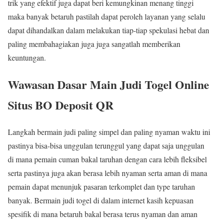
trik yang efektif juga dapat beri kemungkinan menang tinggi
maka banyak betaruh pastilah dapat peroleh layanan yang selalu
dapat dihandalkan dalam melakukan tiap-tiap spekulasi hebat dan
paling membahagiakan juga juga sangatlah memberikan
keuntungan.
Wawasan Dasar Main Judi Togel Online
Situs BO Deposit QR
Langkah bermain judi paling simpel dan paling nyaman waktu ini
pastinya bisa-bisa unggulan terunggul yang dapat saja unggulan
di mana pemain cuman bakal taruhan dengan cara lebih fleksibel
serta pastinya juga akan berasa lebih nyaman serta aman di mana
pemain dapat menunjuk pasaran terkomplet dan type taruhan
banyak. Bermain judi togel di dalam internet kasih kepuasan
spesifik di mana betaruh bakal berasa terus nyaman dan aman