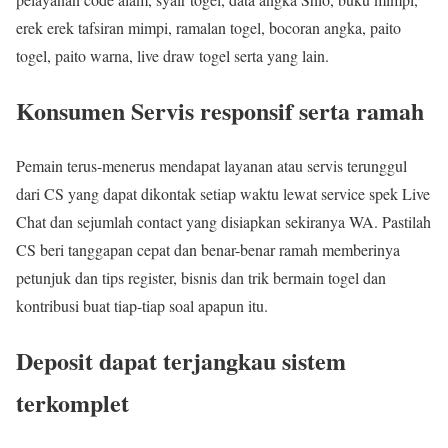
erek erek tafsiran mimpi, ramalan togel, bocoran angka, paito
togel, paito warna, live draw togel serta yang lain.
Konsumen Servis responsif serta ramah
Pemain terus-menerus mendapat layanan atau servis terunggul
dari CS yang dapat dikontak setiap waktu lewat service spek Live
Chat dan sejumlah contact yang disiapkan sekiranya WA. Pastilah
CS beri tanggapan cepat dan benar-benar ramah memberinya
petunjuk dan tips register, bisnis dan trik bermain togel dan
kontribusi buat tiap-tiap soal apapun itu.
Deposit dapat terjangkau sistem
terkomplet