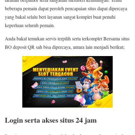
beberapa pemain dapat peroleh pencapaian situs dapat dipercaya
yang bakal selalu beri layanan sangat komplet buat penuhi
keperluan seluruh pemain.
Anda bakal temukan servis terpilih serta terkomplet Bersama situs
BO deposit QR sah bisa dipercaya, antara lain menjadi berikut;
Login serta akses situs 24 jam