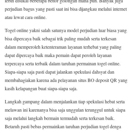
lebih disukai beberapa bettor golongan mana pun. Banyak juga
perjudian bagus yang pasti saat ini bisa dijangkau melalui internet
atau lewat cara online.
Togel online yakni salah satunya model perjudian luar biasa yang
bisa dipercaya baik sebagai trik paling mudah serta terkesan
dalam memperoleh ketenteraman layanan terhebat yang paling
dapat dipercaya baik maka pemain dapat peroleh layanan
terpercaya serta terbaik dalam taruhan permainan togel online.
Siapa-siapa saja pasti dapat jalankan spekulasi dahsyat dan
membahagiakan karena ada pelayanan situs BO deposit QR yang
kasih kelapangan buat siapa-siapa saja.
Langkah gampang dalam menjalankan tiap spekulasi hebat serta
melawan ini karenanya bisa saja unggulan terunggul untuk siapa
saja melalui langkah bermain termudah serta terkesan baik.
Betaruh pasti bebas permainkan taruhan perjudian togel denga