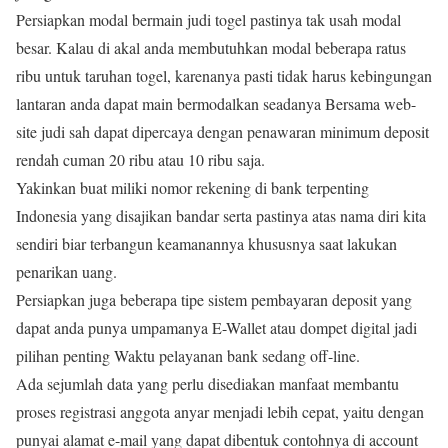
Persiapkan modal bermain judi togel pastinya tak usah modal
besar. Kalau di akal anda membutuhkan modal beberapa ratus
ribu untuk taruhan togel, karenanya pasti tidak harus kebingungan
lantaran anda dapat main bermodalkan seadanya Bersama web-
site judi sah dapat dipercaya dengan penawaran minimum deposit
rendah cuman 20 ribu atau 10 ribu saja.
Yakinkan buat miliki nomor rekening di bank terpenting
Indonesia yang disajikan bandar serta pastinya atas nama diri kita
sendiri biar terbangun keamanannya khususnya saat lakukan
penarikan uang.
Persiapkan juga beberapa tipe sistem pembayaran deposit yang
dapat anda punya umpamanya E-Wallet atau dompet digital jadi
pilihan penting Waktu pelayanan bank sedang off-line.
Ada sejumlah data yang perlu disediakan manfaat membantu
proses registrasi anggota anyar menjadi lebih cepat, yaitu dengan
punyai alamat e-mail yang dapat dibentuk contohnya di account