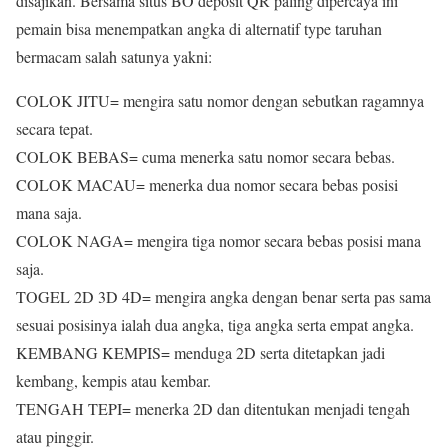
disajikan. Bersama situs BO deposit QR paling dipercaya ini
pemain bisa menempatkan angka di alternatif type taruhan
bermacam salah satunya yakni:
COLOK JITU= mengira satu nomor dengan sebutkan ragamnya
secara tepat.
COLOK BEBAS= cuma menerka satu nomor secara bebas.
COLOK MACAU= menerka dua nomor secara bebas posisi
mana saja.
COLOK NAGA= mengira tiga nomor secara bebas posisi mana
saja.
TOGEL 2D 3D 4D= mengira angka dengan benar serta pas sama
sesuai posisinya ialah dua angka, tiga angka serta empat angka.
KEMBANG KEMPIS= menduga 2D serta ditetapkan jadi
kembang, kempis atau kembar.
TENGAH TEPI= menerka 2D dan ditentukan menjadi tengah
atau pinggir.