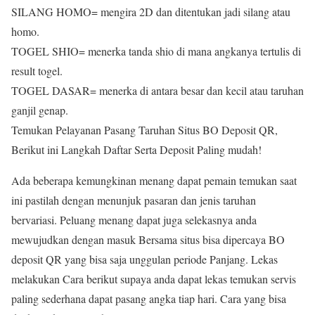
SILANG HOMO= mengira 2D dan ditentukan jadi silang atau
homo.
TOGEL SHIO= menerka tanda shio di mana angkanya tertulis di
result togel.
TOGEL DASAR= menerka di antara besar dan kecil atau taruhan
ganjil genap.
Temukan Pelayanan Pasang Taruhan Situs BO Deposit QR,
Berikut ini Langkah Daftar Serta Deposit Paling mudah!
Ada beberapa kemungkinan menang dapat pemain temukan saat
ini pastilah dengan menunjuk pasaran dan jenis taruhan
bervariasi. Peluang menang dapat juga selekasnya anda
mewujudkan dengan masuk Bersama situs bisa dipercaya BO
deposit QR yang bisa saja unggulan periode Panjang. Lekas
melakukan Cara berikut supaya anda dapat lekas temukan servis
paling sederhana dapat pasang angka tiap hari. Cara yang bisa