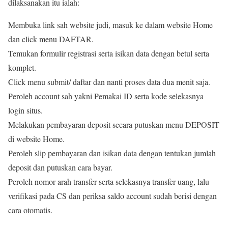
dilaksanakan itu ialah:
Membuka link sah website judi, masuk ke dalam website Home
dan click menu DAFTAR.
Temukan formulir registrasi serta isikan data dengan betul serta
komplet.
Click menu submit/ daftar dan nanti proses data dua menit saja.
Peroleh account sah yakni Pemakai ID serta kode selekasnya
login situs.
Melakukan pembayaran deposit secara putuskan menu DEPOSIT
di website Home.
Peroleh slip pembayaran dan isikan data dengan tentukan jumlah
deposit dan putuskan cara bayar.
Peroleh nomor arah transfer serta selekasnya transfer uang, lalu
verifikasi pada CS dan periksa saldo account sudah berisi dengan
cara otomatis.