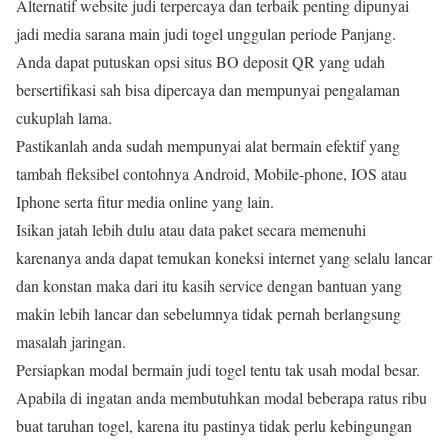
Alternatif website judi terpercaya dan terbaik penting dipunyai
jadi media sarana main judi togel unggulan periode Panjang.
Anda dapat putuskan opsi situs BO deposit QR yang udah
bersertifikasi sah bisa dipercaya dan mempunyai pengalaman
cukuplah lama.
Pastikanlah anda sudah mempunyai alat bermain efektif yang
tambah fleksibel contohnya Android, Mobile-phone, IOS atau
Iphone serta fitur media online yang lain.
Isikan jatah lebih dulu atau data paket secara memenuhi
karenanya anda dapat temukan koneksi internet yang selalu lancar
dan konstan maka dari itu kasih service dengan bantuan yang
makin lebih lancar dan sebelumnya tidak pernah berlangsung
masalah jaringan.
Persiapkan modal bermain judi togel tentu tak usah modal besar.
Apabila di ingatan anda membutuhkan modal beberapa ratus ribu
buat taruhan togel, karena itu pastinya tidak perlu kebingungan