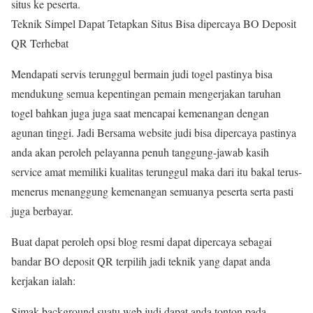
situs ke peserta.
Teknik Simpel Dapat Tetapkan Situs Bisa dipercaya BO Deposit
QR Terhebat
Mendapati servis terunggul bermain judi togel pastinya bisa
mendukung semua kepentingan pemain mengerjakan taruhan
togel bahkan juga juga saat mencapai kemenangan dengan
agunan tinggi. Jadi Bersama website judi bisa dipercaya pastinya
anda akan peroleh pelayanna penuh tanggung-jawab kasih
service amat memiliki kualitas terunggul maka dari itu bakal terus-
menerus menanggung kemenangan semuanya peserta serta pasti
juga berbayar.
Buat dapat peroleh opsi blog resmi dapat dipercaya sebagai
bandar BO deposit QR terpilih jadi teknik yang dapat anda
kerjakan ialah:
Simak background suatu web judi dapat anda tonton pada