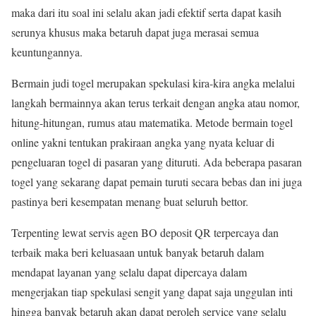
maka dari itu soal ini selalu akan jadi efektif serta dapat kasih
serunya khusus maka betaruh dapat juga merasai semua
keuntungannya.
Bermain judi togel merupakan spekulasi kira-kira angka melalui
langkah bermainnya akan terus terkait dengan angka atau nomor,
hitung-hitungan, rumus atau matematika. Metode bermain togel
online yakni tentukan prakiraan angka yang nyata keluar di
pengeluaran togel di pasaran yang dituruti. Ada beberapa pasaran
togel yang sekarang dapat pemain turuti secara bebas dan ini juga
pastinya beri kesempatan menang buat seluruh bettor.
Terpenting lewat servis agen BO deposit QR terpercaya dan
terbaik maka beri keluasaan untuk banyak betaruh dalam
mendapat layanan yang selalu dapat dipercaya dalam
mengerjakan tiap spekulasi sengit yang dapat saja unggulan inti
hingga banyak betaruh akan dapat peroleh service yang selalu