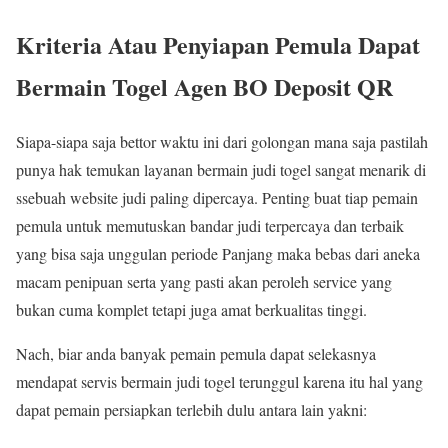
Kriteria Atau Penyiapan Pemula Dapat
Bermain Togel Agen BO Deposit QR
Siapa-siapa saja bettor waktu ini dari golongan mana saja pastilah
punya hak temukan layanan bermain judi togel sangat menarik di
ssebuah website judi paling dipercaya. Penting buat tiap pemain
pemula untuk memutuskan bandar judi terpercaya dan terbaik
yang bisa saja unggulan periode Panjang maka bebas dari aneka
macam penipuan serta yang pasti akan peroleh service yang
bukan cuma komplet tetapi juga amat berkualitas tinggi.
Nach, biar anda banyak pemain pemula dapat selekasnya
mendapat servis bermain judi togel terunggul karena itu hal yang
dapat pemain persiapkan terlebih dulu antara lain yakni: