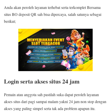
Anda akan peroleh layanan terhebat serta terkomplet Bersama
situs BO deposit QR sah bisa dipercaya, salah satunya sebagai
berikut;
Login serta akses situs 24 jam
Pemain atau anggota sah pastilah suka dapat peroleh layanan
akses situs dari pagi sampai malam yakni 24 jam non stop dengan
akses yang paling simpel serta tak ada problem apapun itu.