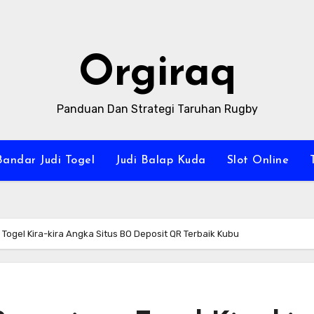
Orgiraq
Panduan Dan Strategi Taruhan Rugby
Bandar Judi Togel
Judi Balap Kuda
Slot Online
Togel Kira-kira Angka Situs BO Deposit QR Terbaik Kubu