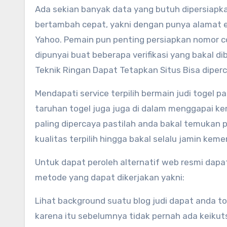
Ada sekian banyak data yang butuh dipersiapk
bertambah cepat, yakni dengan punya alamat e 
Yahoo. Pemain pun penting persiapkan nomor co
dipunyai buat beberapa verifikasi yang bakal dib
Teknik Ringan Dapat Tetapkan Situs Bisa diper
Mendapati service terpilih bermain judi togel
taruhan togel juga juga di dalam menggapai ke
paling dipercaya pastilah anda bakal temukan 
kualitas terpilih hingga bakal selalu jamin kem
Untuk dapat peroleh alternatif web resmi dapat
metode yang dapat dikerjakan yakni:
Lihat background suatu blog judi dapat anda to
karena itu sebelumnya tidak pernah ada keiku