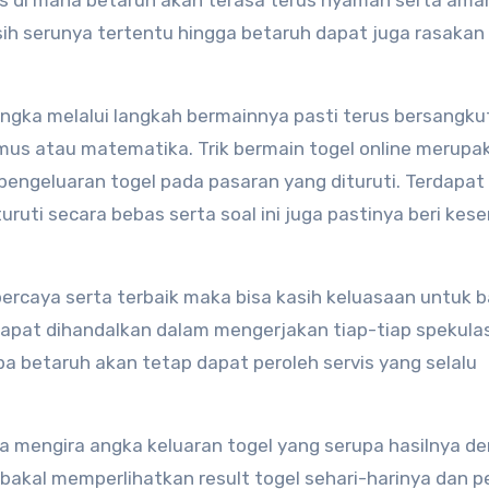
us di mana betaruh akan terasa terus nyaman serta ama
kasih serunya tertentu hingga betaruh dapat juga rasaka
angka melalui langkah bermainnya pasti terus bersangku
mus atau matematika. Trik bermain togel online merupa
 pengeluaran togel pada pasaran yang dituruti. Terdapa
uruti secara bebas serta soal ini juga pastinya beri ke
percaya serta terbaik maka bisa kasih keluasaan untuk 
apat dihandalkan dalam mengerjakan tiap-tiap spekula
a betaruh akan tetap dapat peroleh servis yang selalu
a mengira angka keluaran togel yang serupa hasilnya d
ni bakal memperlihatkan result togel sehari-harinya dan 