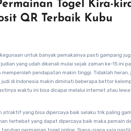
ermainan Togel Kira-kir
osit QR Terbaik Kubu
udian yang udah dikenali mulai sejak zaman ke-15 ini p
m memperoleh pendapatan makin tinggi. Tidaklah heran, 
judi di Indonesia makin diminati beberapa bettor kelom
tinya waktu ini bisa dicapai melalui internet atau lewa
n atraktif yang bisa dipercaya baik selaku trik paling g
an terhebat yang dapat dipercaya baik maka pemain d
 taruhan permainan togel online. Siapa-siapa saja pasti