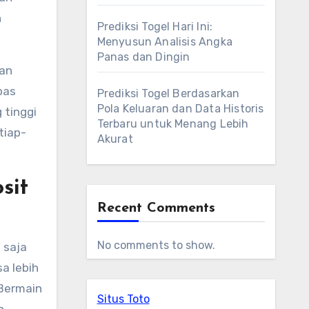
h
Prediksi Togel Hari Ini:
Menyusun Analisis Angka
Panas dan Dingin
lan
bas
Prediksi Togel Berdasarkan
Pola Keluaran dan Data Historis
 tinggi
Terbaru untuk Menang Lebih
tiap-
Akurat
sit
Recent Comments
No comments to show.
 saja
a lebih
 Bermain
Situs Toto