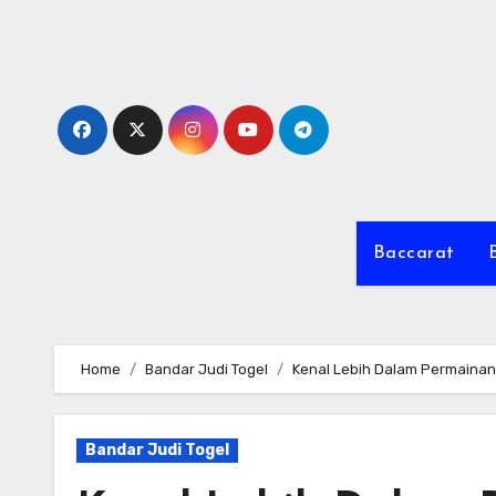
Skip
to
content
Baccarat
Home
Bandar Judi Togel
Kenal Lebih Dalam Permainan 
Bandar Judi Togel