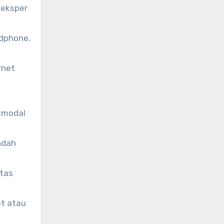
 eksper
ndphone,
rnet
n modal
ndah
atas
et atau