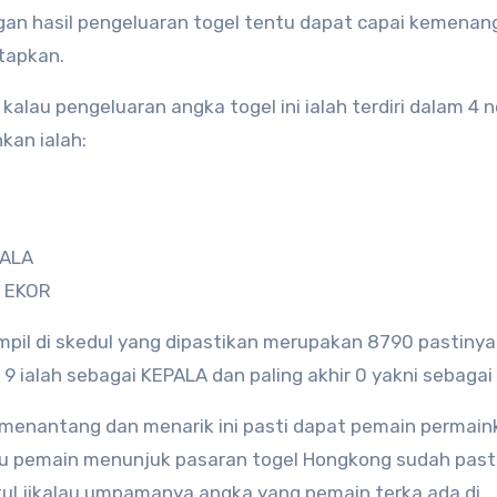
gan hasil pengeluaran togel tentu dapat capai kemenan
tapkan.
alau pengeluaran angka togel ini ialah terdiri dalam 4 
kan ialah:
PALA
d EKOR
pil di skedul yang dipastikan merupakan 8790 pastinya
, 9 ialah sebagai KEPALA dan paling akhir 0 yakni sebagai
 menantang dan menarik ini pasti dapat pemain permain
au pemain menunjuk pasaran togel Hongkong sudah past
l jikalau umpamanya angka yang pemain terka ada di