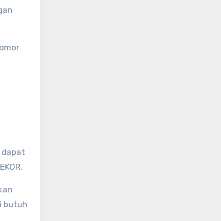
gan
nomor
 dapat
 EKOR.
kan
i butuh