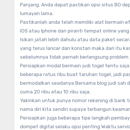
Panjang. Anda dapat pastikan opsi situs BO de
lumayan lama.
Pastikanlah anda telah memiliki alat bermain e
IOS atau Iphone dan piranti tempat online yang 
Isikan jatah lebih dahulu atau data paket sec
yang terus lancar dan konstan maka dari itu ka
sebelumnya tidak pernah berlangsung problem 
Persiapkan modal bermain judi togel tentu saj
beberapa ratus ribu buat taruhan togel, jadi 
bermodalkan seadanya Bersama blog judi sah 
cuma 20 ribu atau 10 ribu saja.
Yakinkan untuk punya nomor rekening di bank t
nama diri kita sendiri supaya terbangun keama
Persiapkan juga beberapa tipe langkah pembay
dompet digital selaku opsi penting Waktu servic