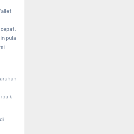
allet
 cepat,
in pula
ai
taruhan
rbaik
di