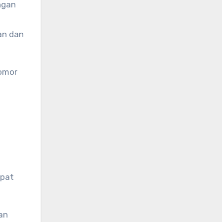
ngan
an dan
nomor
apat
an