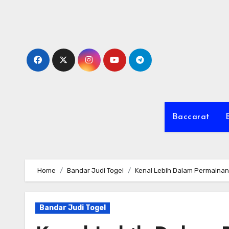
Skip
to
content
Baccarat
Home
Bandar Judi Togel
Kenal Lebih Dalam Permainan T
Bandar Judi Togel