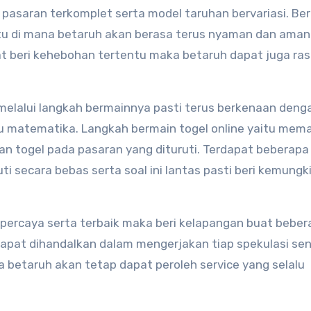
pasaran terkomplet serta model taruhan bervariasi. Be
entu di mana betaruh akan berasa terus nyaman dan ama
dapat beri kehebohan tertentu maka betaruh dapat juga ra
a melalui langkah bermainnya pasti terus berkenaan deng
u matematika. Langkah bermain togel online yaitu mem
ran togel pada pasaran yang dituruti. Terdapat beberapa
ti secara bebas serta soal ini lantas pasti beri kemungk
rpercaya serta terbaik maka beri kelapangan buat beber
apat dihandalkan dalam mengerjakan tiap spekulasi sen
a betaruh akan tetap dapat peroleh service yang selalu