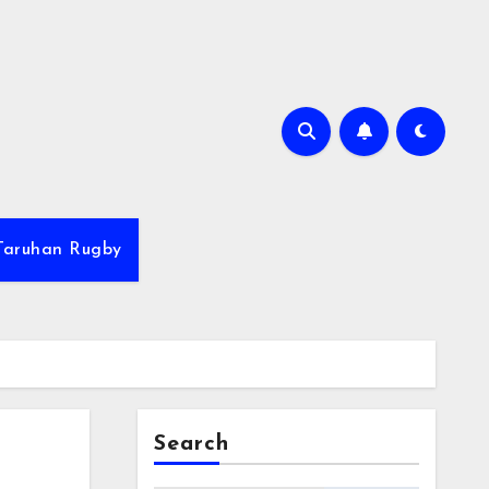
Taruhan Rugby
Search