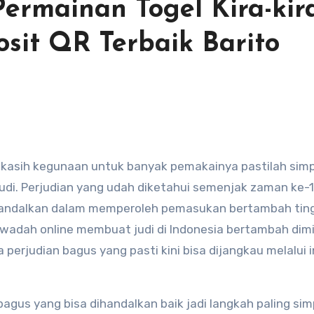
ermainan Togel Kira-kir
sit QR Terbaik Barito
i. Perjudian yang udah diketahui semenjak zaman ke-15
ihandalkan dalam memperoleh pemasukan bertambah ting
wadah online membuat judi di Indonesia bertambah dimi
perjudian bagus yang pasti kini bisa dijangkau melalui 
bagus yang bisa dihandalkan baik jadi langkah paling sim