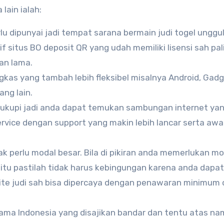
lain ialah:
erlu dipunyai jadi tempat sarana bermain judi togel unggu
f situs BO deposit QR yang udah memiliki lisensi sah pal
an lama.
gkas yang tambah lebih fleksibel misalnya Android, Gadg
ng lain.
a cukupi jadi anda dapat temukan sambungan internet ya
service dengan support yang makin lebih lancar serta awa
ak perlu modal besar. Bila di pikiran anda memerlukan mo
 itu pastilah tidak harus kebingungan karena anda dapat
e judi sah bisa dipercaya dengan penawaran minimum 
utama Indonesia yang disajikan bandar dan tentu atas nam