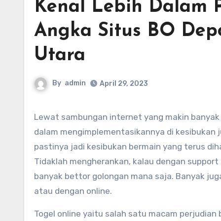
Kenal Lebih Dalam P
Angka Situs BO Depo
Utara
By
admin
April 29, 2023
Lewat sambungan internet yang makin banyak kasih kegunaan untuk banyak pemakainya pastilah simpel juga
dalam mengimplementasikannya di kesibukan jud
pastinya jadi kesibukan bermain yang terus d
Tidaklah mengherankan, kalau dengan support 
banyak bettor golongan mana saja. Banyak juga 
atau dengan online.
Togel online yaitu salah satu macam perjudian 