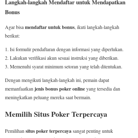
Langkah-langkah Mendaftar untuk Mendapatkan
Bonus
mendaftar untuk bonus
Agar bisa
, ikuti langkah-langkah
berikut:
Isi formulir pendaftaran dengan informasi yang diperlukan.
Lakukan verifikasi akun sesuai instruksi yang diberikan.
Memenuhi syarat minimum setoran yang telah ditentukan.
Dengan mengikuti langkah-langkah ini, pemain dapat
jenis bonus poker online
memanfaatkan
yang tersedia dan
meningkatkan peluang mereka saat bermain.
Memilih Situs Poker Terpercaya
situs poker terpercaya
Pemilihan
sangat penting untuk