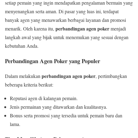
setiap pemain yang ingin mendapatkan pengalaman bermain yang
menyenangkan serta aman. Di pasar yang luas ini, terdapat
banyak agen yang menawarkan berbagai layanan dan promosi
perbandingan agen poker
menarik. Oleh karena itu,
menjadi
langkah awal yang bijak untuk menemukan yang sesuai dengan
kebutuhan Anda.
Perbandingan Agen Poker yang Populer
perbandingan agen poker
Dalam melakukan
, pertimbangkan
beberapa kriteria berikut:
Reputasi agen di kalangan pemain.
Jenis permainan yang ditawarkan dan kualitasnya.
Bonus serta promosi yang tersedia untuk pemain baru dan
lama.