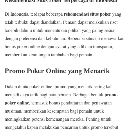
rekomendasi situs poker
Di Indonesia, terdapat beberapa
yang
telah terbukti dapat diandalkan. Pemain dapat melakukan riset
terlebih dahulu untuk menentukan pilihan yang paling sesuai
dengan preferensi dan kebutuhan. Beberapa situs ini menawarkan
bonus poker online dengan syarat yang adil dan transparan,
memberikan keuntungan tambahan bagi pemain.
Promo Poker Online yang Menarik
Dalam dunia poker online, promo yang menarik sering kali
promo
menjadi daya tarik bagi para pemain. Berbagai bentuk
poker online
, termasuk bonus pendaftaran dan penawaran
musiman, memberikan kesempatan bagi pemain untuk
meningkatkan potensi kemenangan mereka. Penting untuk
mengetahui kapan melakukan pencarian untuk promo tersebut