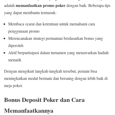
memanfaatkan promo poker
adalah
dengan baik. Beberapa tips
yang dapat membantu termasuk:
Membaca syarat dan ketentuan untuk memahami cara
penggunaan promo
Merencanakan strategi permainan berdasarkan bonus yang
diperoleh
Aktif berpartisipasi dalam turnamen yang menawarkan hadiah
menarik
Dengan mengikuti langkah-langkah tersebut, pemain bisa
meningkatkan modal bermain dan bersaing dengan lebih baik di
meja poker.
Bonus Deposit Poker dan Cara
Memanfaatkannya