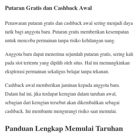
Putaran Gratis dan Cashback Awal
Penawaran putaran gratis dan cashback awal sering menjadi daya
tarik bagi anggota baru. Putaran gratis memberikan kesempatan
untuk mencoba permainan tanpa risiko kehilangan uang.
Anggota baru dapat menerima sejumlah putaran gratis, sering kali
pada slot tertentu yang dipilih oleh situs. Hal ini memungkinkan
eksplorasi permainan sekaligus belajar tanpa tekanan.
Cashback awal memberikan jaminan kepada anggota baru.
Dalam hal ini, jika terdapat kerugian dalam taruhan awal,
sebagian dari kerugian tersebut akan dikembalikan sebagai
cashback. Ini membantu mengurangi risiko saat memulai.
Panduan Lengkap Memulai Taruhan