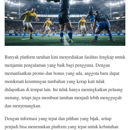
Banyak platform taruhan kini menyediakan fasilitas lengkap untuk
menjamin pengalaman yang baik bagi pengguna. Dengan
memanfaatkan promo dan bonus yang ada, anggota baru dapat
menikmati keuntungan tambahan yang kerap kali tidak
didapatkan di tempat lain. Ini tidak hanya meningkatkan peluang
menang, tetapi juga membuat taruhan menjadi lebih menggugah
dan menyenangkan.
Dengan informasi yang tepat dan pilihan yang bijak, setiap
penjudi bisa menemukan platform yang tepat untuk kebutuhan