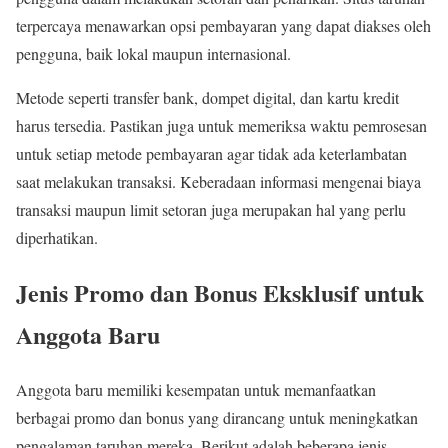
terpercaya menawarkan opsi pembayaran yang dapat diakses oleh
pengguna, baik lokal maupun internasional.
Metode seperti transfer bank, dompet digital, dan kartu kredit
harus tersedia. Pastikan juga untuk memeriksa waktu pemrosesan
untuk setiap metode pembayaran agar tidak ada keterlambatan
saat melakukan transaksi. Keberadaan informasi mengenai biaya
transaksi maupun limit setoran juga merupakan hal yang perlu
diperhatikan.
Jenis Promo dan Bonus Eksklusif untuk
Anggota Baru
Anggota baru memiliki kesempatan untuk memanfaatkan
berbagai promo dan bonus yang dirancang untuk meningkatkan
pengalaman taruhan mereka. Berikut adalah beberapa jenis