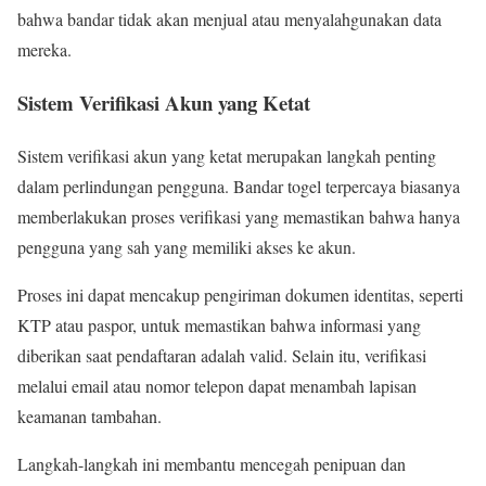
bahwa bandar tidak akan menjual atau menyalahgunakan data
mereka.
Sistem Verifikasi Akun yang Ketat
Sistem verifikasi akun yang ketat merupakan langkah penting
dalam perlindungan pengguna. Bandar togel terpercaya biasanya
memberlakukan proses verifikasi yang memastikan bahwa hanya
pengguna yang sah yang memiliki akses ke akun.
Proses ini dapat mencakup pengiriman dokumen identitas, seperti
KTP atau paspor, untuk memastikan bahwa informasi yang
diberikan saat pendaftaran adalah valid. Selain itu, verifikasi
melalui email atau nomor telepon dapat menambah lapisan
keamanan tambahan.
Langkah-langkah ini membantu mencegah penipuan dan