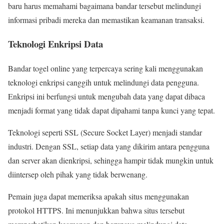
baru harus memahami bagaimana bandar tersebut melindungi
informasi pribadi mereka dan memastikan keamanan transaksi.
Teknologi Enkripsi Data
Bandar togel online yang terpercaya sering kali menggunakan
teknologi enkripsi canggih untuk melindungi data pengguna.
Enkripsi ini berfungsi untuk mengubah data yang dapat dibaca
menjadi format yang tidak dapat dipahami tanpa kunci yang tepat.
Teknologi seperti SSL (Secure Socket Layer) menjadi standar
industri. Dengan SSL, setiap data yang dikirim antara pengguna
dan server akan dienkripsi, sehingga hampir tidak mungkin untuk
diintersep oleh pihak yang tidak berwenang.
Pemain juga dapat memeriksa apakah situs menggunakan
protokol HTTPS. Ini menunjukkan bahwa situs tersebut