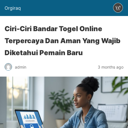
Orgiraq
Ciri-Ciri Bandar Togel Online
Terpercaya Dan Aman Yang Wajib
Diketahui Pemain Baru
admin
3 months ago