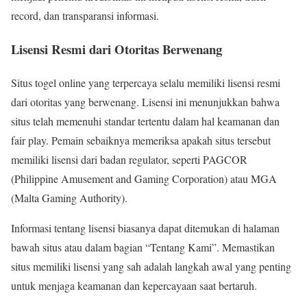
record, dan transparansi informasi.
Lisensi Resmi dari Otoritas Berwenang
Situs togel online yang terpercaya selalu memiliki lisensi resmi
dari otoritas yang berwenang. Lisensi ini menunjukkan bahwa
situs telah memenuhi standar tertentu dalam hal keamanan dan
fair play. Pemain sebaiknya memeriksa apakah situs tersebut
memiliki lisensi dari badan regulator, seperti PAGCOR
(Philippine Amusement and Gaming Corporation) atau MGA
(Malta Gaming Authority).
Informasi tentang lisensi biasanya dapat ditemukan di halaman
bawah situs atau dalam bagian “Tentang Kami”. Memastikan
situs memiliki lisensi yang sah adalah langkah awal yang penting
untuk menjaga keamanan dan kepercayaan saat bertaruh.