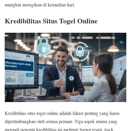
mungkin merugikan di kemudian hari.
Kredibilitas Situs Togel Online
Kredibilitas situs togel online adalah faktor penting yang harus
dipertimbangkan oleh semua pemain. Tiga aspek utama yang
menjadi penentu kredibilitas ini meliputi lisensi resmi, track