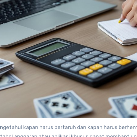
etahui kapan harus bertaruh dan kapan harus berhent
 tabel anggaran atau aplikasi khusus dapat membantu 