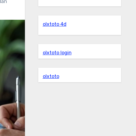
dan
olxtoto 4d
olxtoto login
olxtoto