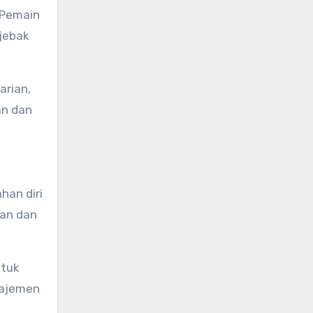
 Pemain
rjebak
arian,
an dan
han diri
ian dan
ntuk
najemen