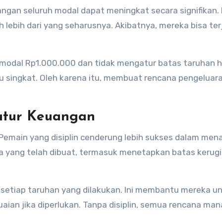
angan seluruh modal dapat meningkat secara signifikan.
 lebih dari yang seharusnya. Akibatnya, mereka bisa te
 modal Rp1.000.000 dan tidak mengatur batas taruhan h
u singkat. Oleh karena itu, membuat rencana pengeluar
atur Keuangan
 Pemain yang disiplin cenderung lebih sukses dalam mena
na yang telah dibuat, termasuk menetapkan batas kerug
 setiap taruhan yang dilakukan. Ini membantu mereka u
ian jika diperlukan. Tanpa disiplin, semua rencana ma