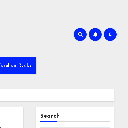
Taruhan Rugby
Search