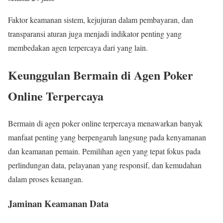
Faktor keamanan sistem, kejujuran dalam pembayaran, dan
transparansi aturan juga menjadi indikator penting yang
membedakan agen terpercaya dari yang lain.
Keunggulan Bermain di Agen Poker
Online Terpercaya
Bermain di agen poker online terpercaya menawarkan banyak
manfaat penting yang berpengaruh langsung pada kenyamanan
dan keamanan pemain. Pemilihan agen yang tepat fokus pada
perlindungan data, pelayanan yang responsif, dan kemudahan
dalam proses keuangan.
Jaminan Keamanan Data