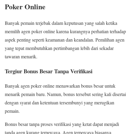
Poker Online
Banyak pemain terjebak dalam keputusan yang salah ketika
memilih agen poker online karena kurangnya perhatian terhadap
aspek penting seperti keamanan dan keandalan. Pemilihan agen
yang tepat membutuhkan pertimbangan lebih dari sekadar
tawaran menarik.
Tergiur Bonus Besar Tanpa Verifikasi
Banyak agen poker online menawarkan bonus besar untuk
menarik pemain baru. Namun, bonus tersebut sering kali disertai
dengan syarat dan ketentuan tersembunyi yang merugikan
pemain.
Bonus besar tanpa proses verifikasi yang ketat dapat menjadi
tanda agen kurang terpercaya. Agen terpercaya biasanya