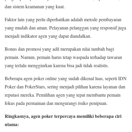
dan sistem keamanan yang kuat.
Faktor lain yang perlu diperhatikan adalah metode pembayaran
yang mudah dan aman. Pelayanan pelanggan yang responsif juga
menjadi indikator agen yang dapat diandalkan.
Bonus dan promosi yang adil merupakan nilai tambah bagi
pemain. Namun, pemain harus tetap waspada terhadap tawaran
yang terlalu menggiurkan karena bisa jadi tidak realistis.
Beberapa agen poker online yang sudah dikenal luas, seperti IDN
Poker dan PokerStars, sering menjadi pilihan karena layanan dan
reputasi mereka. Pemilihan agen yang tepat membantu pemain
fokus pada permainan dan mengurangi risiko penipuan.
Ringkasnya, agen poker terpercaya memiliki beberapa ciri
utama: