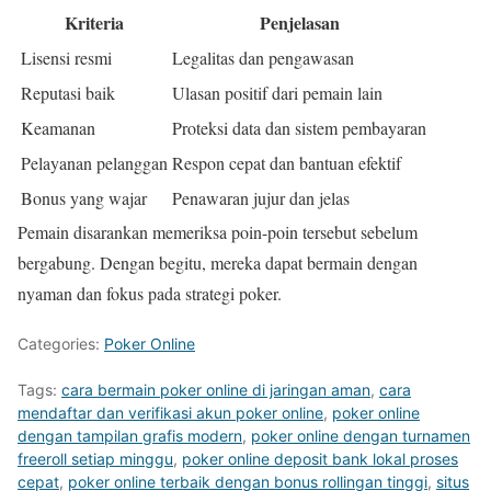
Kriteria
Penjelasan
Lisensi resmi
Legalitas dan pengawasan
Reputasi baik
Ulasan positif dari pemain lain
Keamanan
Proteksi data dan sistem pembayaran
Pelayanan pelanggan
Respon cepat dan bantuan efektif
Bonus yang wajar
Penawaran jujur dan jelas
Pemain disarankan memeriksa poin-poin tersebut sebelum
bergabung. Dengan begitu, mereka dapat bermain dengan
nyaman dan fokus pada strategi poker.
Categories:
Poker Online
Tags:
cara bermain poker online di jaringan aman
,
cara
mendaftar dan verifikasi akun poker online
,
poker online
dengan tampilan grafis modern
,
poker online dengan turnamen
freeroll setiap minggu
,
poker online deposit bank lokal proses
cepat
,
poker online terbaik dengan bonus rollingan tinggi
,
situs