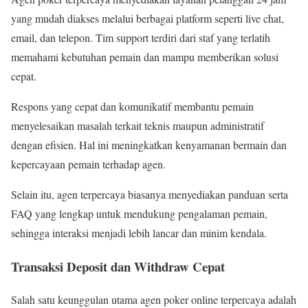
yang mudah diakses melalui berbagai platform seperti live chat,
email, dan telepon. Tim support terdiri dari staf yang terlatih
memahami kebutuhan pemain dan mampu memberikan solusi
cepat.
Respons yang cepat dan komunikatif membantu pemain
menyelesaikan masalah terkait teknis maupun administratif
dengan efisien. Hal ini meningkatkan kenyamanan bermain dan
kepercayaan pemain terhadap agen.
Selain itu, agen terpercaya biasanya menyediakan panduan serta
FAQ yang lengkap untuk mendukung pengalaman pemain,
sehingga interaksi menjadi lebih lancar dan minim kendala.
Transaksi Deposit dan Withdraw Cepat
Salah satu keunggulan utama agen poker online terpercaya adalah