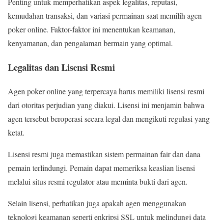
Penting untuk memperhatikan aspek legalitas, reputasi,
kemudahan transaksi, dan variasi permainan saat memilih agen
poker online. Faktor-faktor ini menentukan keamanan,
kenyamanan, dan pengalaman bermain yang optimal.
Legalitas dan Lisensi Resmi
Agen poker online yang terpercaya harus memiliki lisensi resmi
dari otoritas perjudian yang diakui. Lisensi ini menjamin bahwa
agen tersebut beroperasi secara legal dan mengikuti regulasi yang
ketat.
Lisensi resmi juga memastikan sistem permainan fair dan dana
pemain terlindungi. Pemain dapat memeriksa keaslian lisensi
melalui situs resmi regulator atau meminta bukti dari agen.
Selain lisensi, perhatikan juga apakah agen menggunakan
teknologi keamanan seperti enkripsi SSL untuk melindungi data