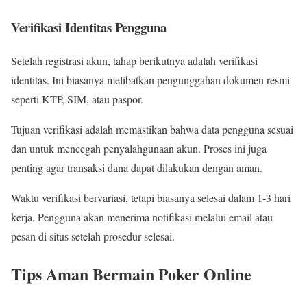
Verifikasi Identitas Pengguna
Setelah registrasi akun, tahap berikutnya adalah verifikasi
identitas. Ini biasanya melibatkan pengunggahan dokumen resmi
seperti KTP, SIM, atau paspor.
Tujuan verifikasi adalah memastikan bahwa data pengguna sesuai
dan untuk mencegah penyalahgunaan akun. Proses ini juga
penting agar transaksi dana dapat dilakukan dengan aman.
Waktu verifikasi bervariasi, tetapi biasanya selesai dalam 1-3 hari
kerja. Pengguna akan menerima notifikasi melalui email atau
pesan di situs setelah prosedur selesai.
Tips Aman Bermain Poker Online