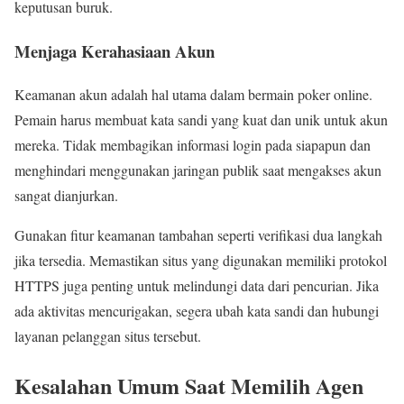
keputusan buruk.
Menjaga Kerahasiaan Akun
Keamanan akun adalah hal utama dalam bermain poker online.
Pemain harus membuat kata sandi yang kuat dan unik untuk akun
mereka. Tidak membagikan informasi login pada siapapun dan
menghindari menggunakan jaringan publik saat mengakses akun
sangat dianjurkan.
Gunakan fitur keamanan tambahan seperti verifikasi dua langkah
jika tersedia. Memastikan situs yang digunakan memiliki protokol
HTTPS juga penting untuk melindungi data dari pencurian. Jika
ada aktivitas mencurigakan, segera ubah kata sandi dan hubungi
layanan pelanggan situs tersebut.
Kesalahan Umum Saat Memilih Agen