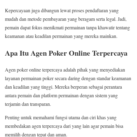
Kepercayaan juga dibangun lewat proses pendaftaran yang
mudah dan metode pembayaran yang beragam serta legal. Jadi,
pemain dapat fokus menikmati permainan tanpa khawatir tentang
keamanan atau keadilan permainan yang mereka mainkan.
Apa Itu Agen Poker Online Terpercaya
Agen poker online terpercaya adalah pihak yang menyediakan
layanan permainan poker secara daring dengan standar keamanan
dan keadilan yang tinggi. Mereka berperan sebagai perantara
antara pemain dan platform permainan dengan sistem yang
terjamin dan transparan.
Penting untuk memahami fungsi utama dan ciri khas yang
membedakan agen terpercaya dari yang lain agar pemain bisa
memilih dengan tepat dan aman.