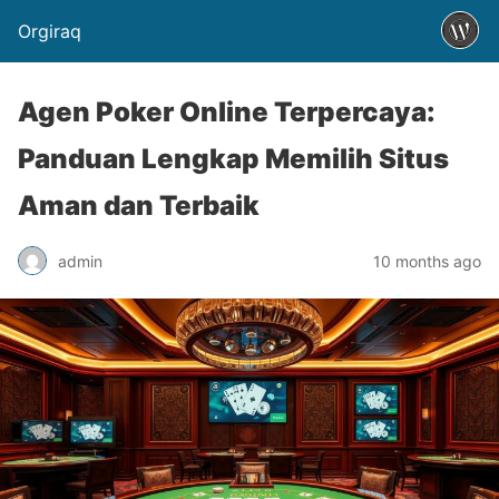
Orgiraq
Agen Poker Online Terpercaya:
Panduan Lengkap Memilih Situs
Aman dan Terbaik
admin
10 months ago