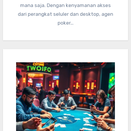
mana saja. Dengan kenyamanan akses
dari perangkat seluler dan desktop, agen
poker…