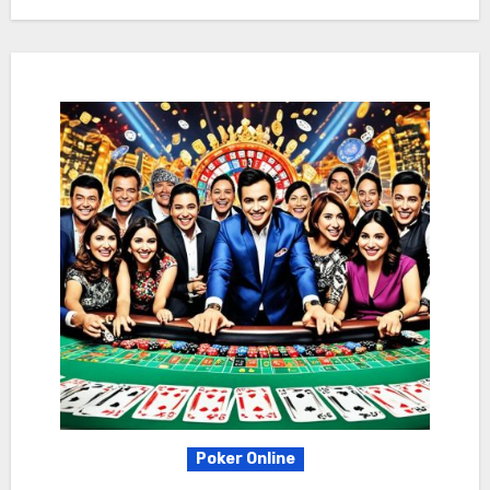
Poker Online