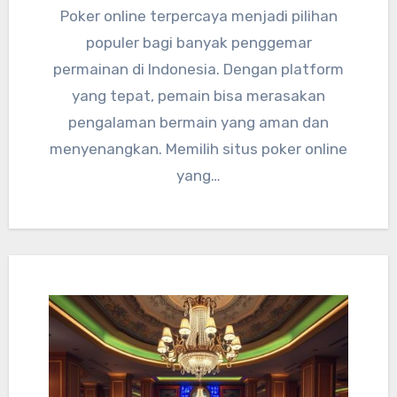
Poker online terpercaya menjadi pilihan
populer bagi banyak penggemar
permainan di Indonesia. Dengan platform
yang tepat, pemain bisa merasakan
pengalaman bermain yang aman dan
menyenangkan. Memilih situs poker online
yang…