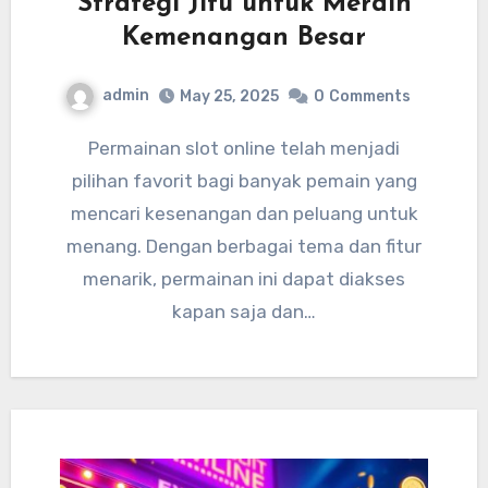
Strategi Jitu untuk Meraih
Kemenangan Besar
admin
May 25, 2025
0
Comments
Permainan slot online telah menjadi
pilihan favorit bagi banyak pemain yang
mencari kesenangan dan peluang untuk
menang. Dengan berbagai tema dan fitur
menarik, permainan ini dapat diakses
kapan saja dan…