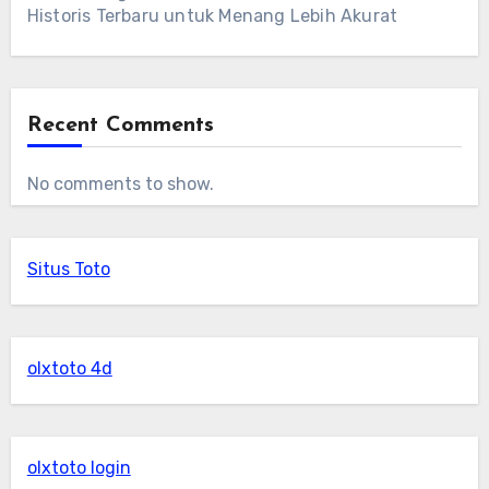
Historis Terbaru untuk Menang Lebih Akurat
Recent Comments
No comments to show.
Situs Toto
olxtoto 4d
olxtoto login