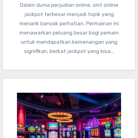
Dalam dunia perjudian online, slot online
jackpot terbesar menjadi topik yang
menarik banyak perhatian. Permainan ini
menawarkan peluang besar bagi pemain
untuk mendapatkan kemenangan yang
signifikan, berkat jackpot yang bisa…