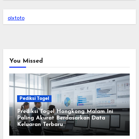
olxtoto
You Missed
Pediksi Togel
Prediksi Togel Hongkong Malam Ini
Paling Akurat Berdasarkan Data
Keluaran Terbaru