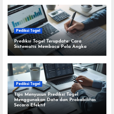
Pediksi Togel
Prediksi Togel Terupdate: Cara
Sistematis Membaca Pola Angka
Pediksi Togel
Tips Menyusun Prediksi Togel
Menggunakan Data dan Probabilitas
Secara Efektif