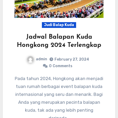
Judi Balap Kuda
Jadwal Balapan Kuda
Hongkong 2024 Terlengkap
admin
February 27, 2024
0
Comments
Pada tahun 2024, Hongkong akan menjadi
tuan rumah berbagai event balapan kuda
internasional yang seru dan menarik. Bagi
Anda yang merupakan pecinta balapan
kuda, tak ada yang lebih penting