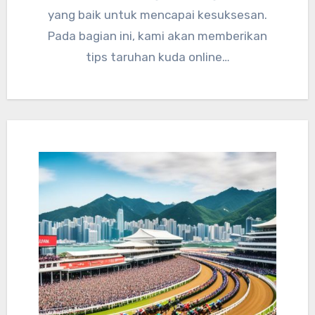
yang baik untuk mencapai kesuksesan.
Pada bagian ini, kami akan memberikan
tips taruhan kuda online…