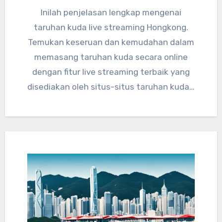
Inilah penjelasan lengkap mengenai
taruhan kuda live streaming Hongkong.
Temukan keseruan dan kemudahan dalam
memasang taruhan kuda secara online
dengan fitur live streaming terbaik yang
disediakan oleh situs-situs taruhan kuda…