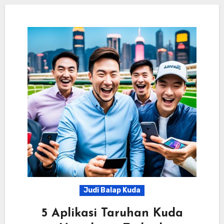
Judi Balap Kuda
5 Aplikasi Taruhan Kuda