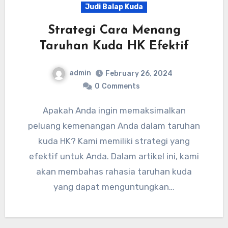
Judi Balap Kuda
Strategi Cara Menang
Taruhan Kuda HK Efektif
admin
February 26, 2024
0
Comments
Apakah Anda ingin memaksimalkan
peluang kemenangan Anda dalam taruhan
kuda HK? Kami memiliki strategi yang
efektif untuk Anda. Dalam artikel ini, kami
akan membahas rahasia taruhan kuda
yang dapat menguntungkan…