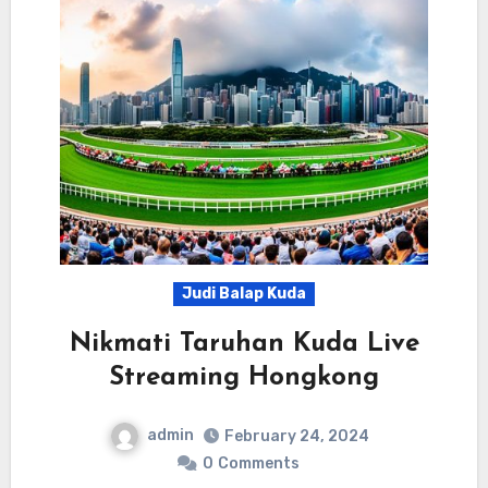
Judi Balap Kuda
Nikmati Taruhan Kuda Live
Streaming Hongkong
admin
February 24, 2024
0
Comments