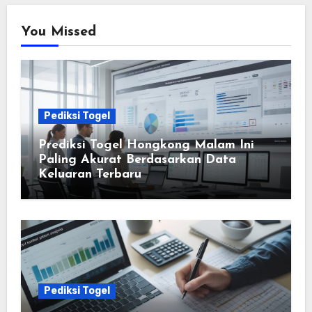
You Missed
Pediksi Togel
Prediksi Togel Hongkong Malam Ini
Paling Akurat Berdasarkan Data
Keluaran Terbaru
Pediksi Togel