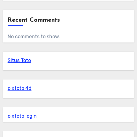
Recent Comments
No comments to show.
Situs Toto
olxtoto 4d
olxtoto login