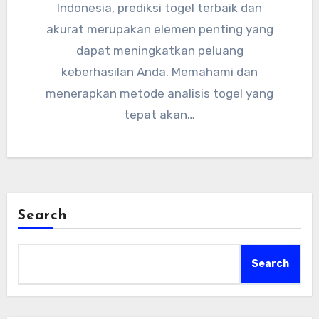
Indonesia, prediksi togel terbaik dan
akurat merupakan elemen penting yang
dapat meningkatkan peluang
keberhasilan Anda. Memahami dan
menerapkan metode analisis togel yang
tepat akan…
Search
Search