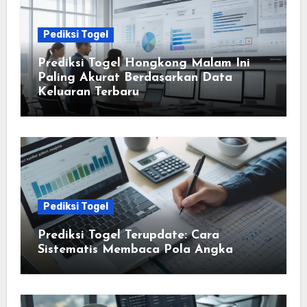
Pediksi Togel
Prediksi Togel Hongkong Malam Ini
Paling Akurat Berdasarkan Data
Keluaran Terbaru
Pediksi Togel
Prediksi Togel Terupdate: Cara
Sistematis Membaca Pola Angka