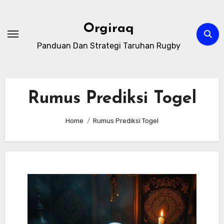
Skip
to
Orgiraq
content
Panduan Dan Strategi Taruhan Rugby
Rumus Prediksi Togel
Home
Rumus Prediksi Togel