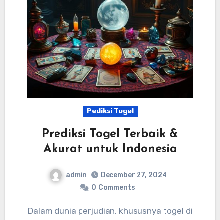
Pediksi Togel
Prediksi Togel Terbaik &
Akurat untuk Indonesia
admin
December 27, 2024
0
Comments
Dalam dunia perjudian, khususnya togel di