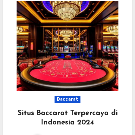
Baccarat
Situs Baccarat Terpercaya di
Indonesia 2024