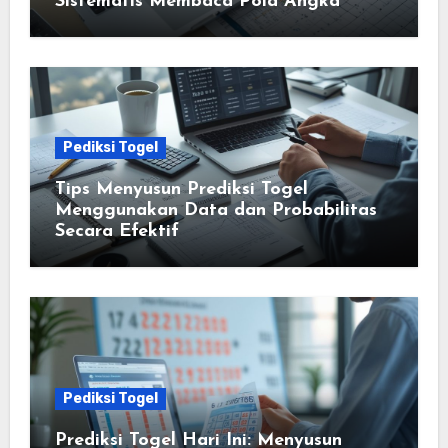
Sistematis Membaca Pola Angka
Pediksi Togel
Tips Menyusun Prediksi Togel
Menggunakan Data dan Probabilitas
Secara Efektif
Pediksi Togel
Prediksi Togel Hari Ini: Menyusun