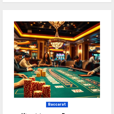
Baccarat