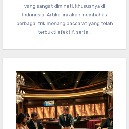
yang sangat diminati, khususnya di
Indonesia. Artikel ini akan membahas
berbagai trik menang baccarat yang telah
terbukti efektif, serta…