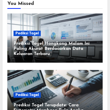
You Missed
Pediksi Togel
Prediksi Togel Hongkong Malam Ini
Paling Akurat Berdasarkan Data
Keluaran Terbaru
Pediksi Togel
Prediksi Togel Terupdate: Cara