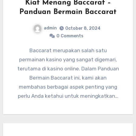
Kiat Menang Baccarat –
Panduan Bermain Baccarat
admin
October 8, 2024
0
Comments
Baccarat merupakan salah satu
permainan kasino yang sangat digemari,
terutama di kasino online. Dalam Panduan
Bermain Baccarat ini, kami akan
membahas berbagai aspek penting yang
perlu Anda ketahui untuk meningkatkan…