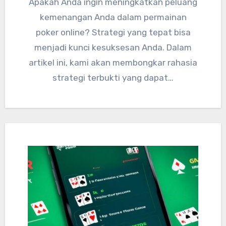
Apakah Anda ingin meningkatkan peluang
kemenangan Anda dalam permainan
poker online? Strategi yang tepat bisa
menjadi kunci kesuksesan Anda. Dalam
artikel ini, kami akan membongkar rahasia
strategi terbukti yang dapat…