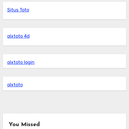
Situs Toto
olxtoto 4d
olxtoto login
olxtoto
You Missed