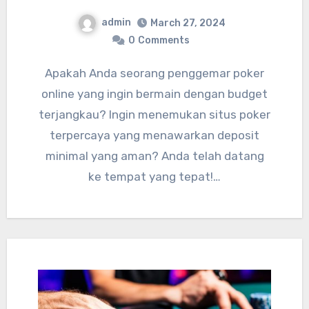
admin
March 27, 2024
0
Comments
Apakah Anda seorang penggemar poker
online yang ingin bermain dengan budget
terjangkau? Ingin menemukan situs poker
terpercaya yang menawarkan deposit
minimal yang aman? Anda telah datang
ke tempat yang tepat!…