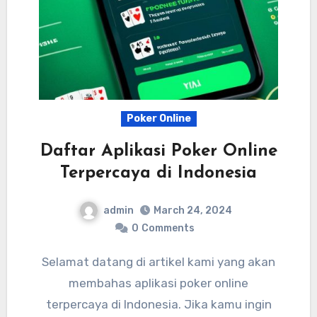
Poker Online
Daftar Aplikasi Poker Online
Terpercaya di Indonesia
admin
March 24, 2024
0
Comments
Selamat datang di artikel kami yang akan
membahas aplikasi poker online
terpercaya di Indonesia. Jika kamu ingin