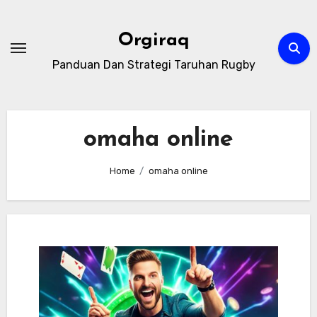
Skip
to
Orgiraq
content
Panduan Dan Strategi Taruhan Rugby
omaha online
Home
omaha online