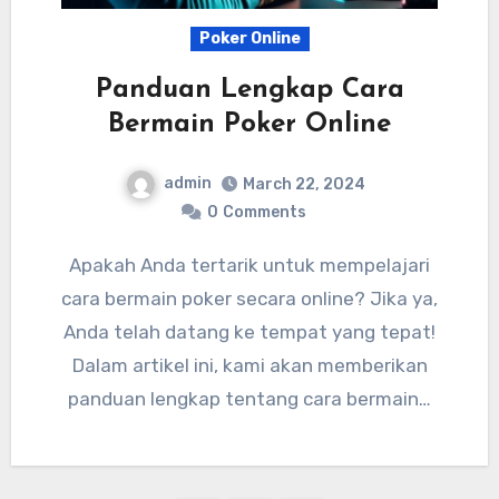
Poker Online
Panduan Lengkap Cara
Bermain Poker Online
admin
March 22, 2024
0
Comments
Apakah Anda tertarik untuk mempelajari
cara bermain poker secara online? Jika ya,
Anda telah datang ke tempat yang tepat!
Dalam artikel ini, kami akan memberikan
panduan lengkap tentang cara bermain…