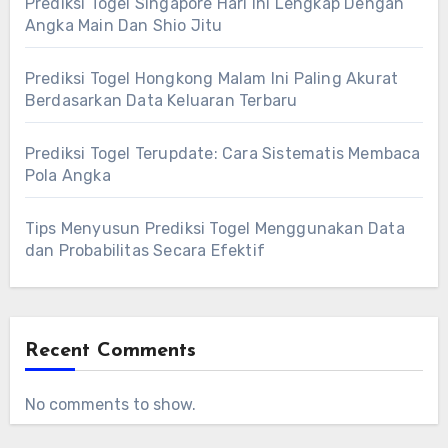
Prediksi Togel Singapore Hari Ini Lengkap Dengan
Angka Main Dan Shio Jitu
Prediksi Togel Hongkong Malam Ini Paling Akurat
Berdasarkan Data Keluaran Terbaru
Prediksi Togel Terupdate: Cara Sistematis Membaca
Pola Angka
Tips Menyusun Prediksi Togel Menggunakan Data
dan Probabilitas Secara Efektif
Recent Comments
No comments to show.