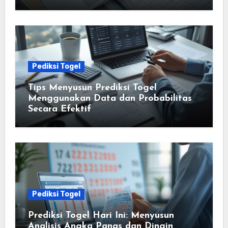
Pediksi Togel
Tips Menyusun Prediksi Togel
Menggunakan Data dan Probabilitas
Secara Efektif
Pediksi Togel
Prediksi Togel Hari Ini: Menyusun
Analisis Angka Panas dan Dingin