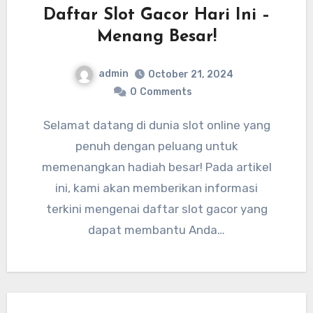
Daftar Slot Gacor Hari Ini –
Menang Besar!
admin
October 21, 2024
0
Comments
Selamat datang di dunia slot online yang
penuh dengan peluang untuk
memenangkan hadiah besar! Pada artikel
ini, kami akan memberikan informasi
terkini mengenai daftar slot gacor yang
dapat membantu Anda…