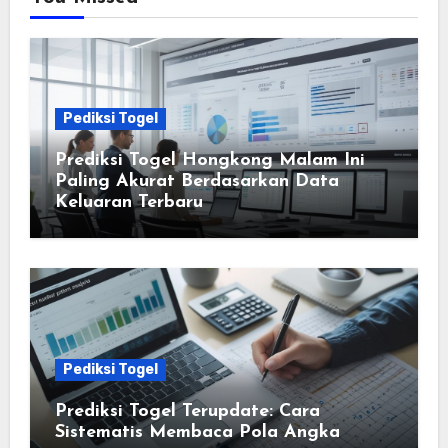
Pediksi Togel
Prediksi Togel Hongkong Malam Ini
Paling Akurat Berdasarkan Data
Keluaran Terbaru
Pediksi Togel
Prediksi Togel Terupdate: Cara
Sistematis Membaca Pola Angka