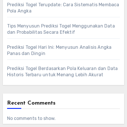
Prediksi Togel Terupdate: Cara Sistematis Membaca
Pola Angka
Tips Menyusun Prediksi Togel Menggunakan Data
dan Probabilitas Secara Efektif
Prediksi Togel Hari Ini: Menyusun Analisis Angka
Panas dan Dingin
Prediksi Togel Berdasarkan Pola Keluaran dan Data
Historis Terbaru untuk Menang Lebih Akurat
Recent Comments
No comments to show.