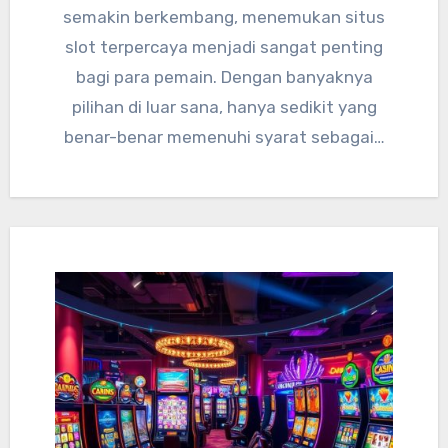
semakin berkembang, menemukan situs
slot terpercaya menjadi sangat penting
bagi para pemain. Dengan banyaknya
pilihan di luar sana, hanya sedikit yang
benar-benar memenuhi syarat sebagai…