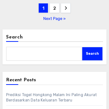
Posts
1
2
pagination
Next Page »
Search
Search
Recent Posts
Prediksi Togel Hongkong Malam Ini Paling Akurat
Berdasarkan Data Keluaran Terbaru