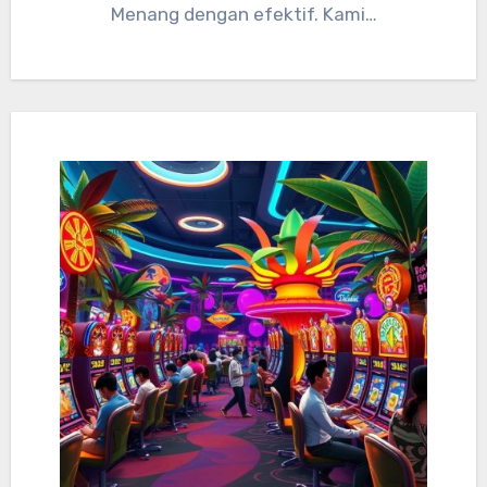
Menang dengan efektif. Kami…