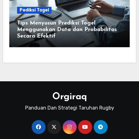
Pediksi Togel
Tips Menyusun Prediksi Togel
Menggunakan Data dan Probabilitas
Secara Efektif
Orgiraq
Panduan Dan Strategi Taruhan Rugby