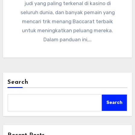
judi yang paling terkenal di kasino di
seluruh dunia, dan banyak pemain yang
mencari trik menang Baccarat terbaik
untuk meningkatkan peluang mereka.
Dalam panduan ini,…
Search
Search