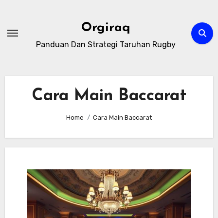
Skip
to
Orgiraq
content
Panduan Dan Strategi Taruhan Rugby
Cara Main Baccarat
Home
Cara Main Baccarat