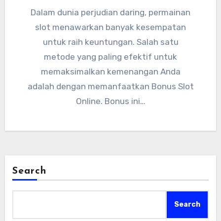
Dalam dunia perjudian daring, permainan
slot menawarkan banyak kesempatan
untuk raih keuntungan. Salah satu
metode yang paling efektif untuk
memaksimalkan kemenangan Anda
adalah dengan memanfaatkan Bonus Slot
Online. Bonus ini…
Search
Search