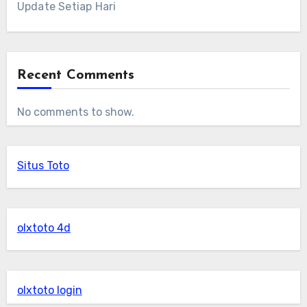
Update Setiap Hari
Recent Comments
No comments to show.
Situs Toto
olxtoto 4d
olxtoto login