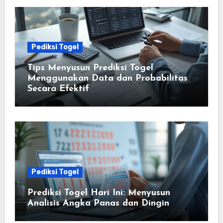
Pediksi Togel
Tips Menyusun Prediksi Togel
Menggunakan Data dan Probabilitas
Secara Efektif
Pediksi Togel
Prediksi Togel Hari Ini: Menyusun
Analisis Angka Panas dan Dingin