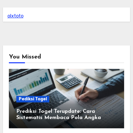
olxtoto
You Missed
Pediksi Togel
Prediksi Togel Terupdate: Cara
Sistematis Membaca Pola Angka