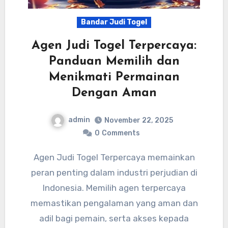
Bandar Judi Togel
Agen Judi Togel Terpercaya:
Panduan Memilih dan
Menikmati Permainan
Dengan Aman
admin
November 22, 2025
0
Comments
Agen Judi Togel Terpercaya memainkan
peran penting dalam industri perjudian di
Indonesia. Memilih agen terpercaya
memastikan pengalaman yang aman dan
adil bagi pemain, serta akses kepada