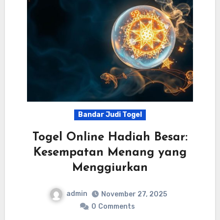
Bandar Judi Togel
Togel Online Hadiah Besar:
Kesempatan Menang yang
Menggiurkan
admin
November 27, 2025
0
Comments