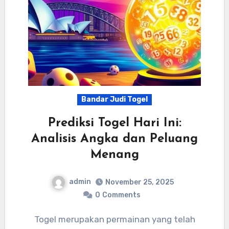
Bandar Judi Togel
Prediksi Togel Hari Ini:
Analisis Angka dan Peluang
Menang
admin
November 25, 2025
0
Comments
Togel merupakan permainan yang telah