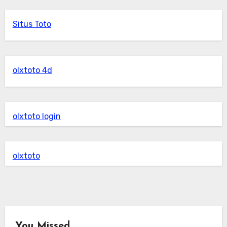
Situs Toto
olxtoto 4d
olxtoto login
olxtoto
You Missed