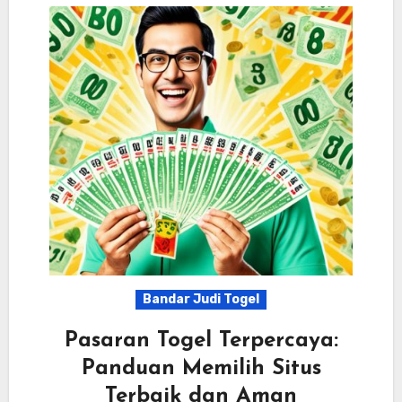
Bandar Judi Togel
Pasaran Togel Terpercaya:
Panduan Memilih Situs
Terbaik dan Aman