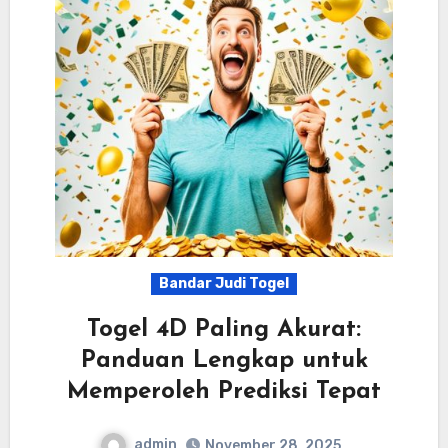
Bandar Judi Togel
Togel 4D Paling Akurat:
Panduan Lengkap untuk
Memperoleh Prediksi Tepat
admin
November 28, 2025