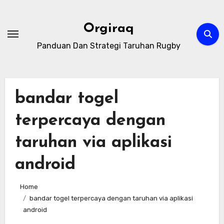
Skip
to
Orgiraq
content
Panduan Dan Strategi Taruhan Rugby
bandar togel
terpercaya dengan
taruhan via aplikasi
android
Home
bandar togel terpercaya dengan taruhan via aplikasi
android