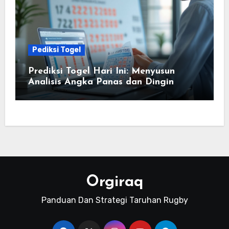
Pediksi Togel
Prediksi Togel Hari Ini: Menyusun
Analisis Angka Panas dan Dingin
Orgiraq
Panduan Dan Strategi Taruhan Rugby