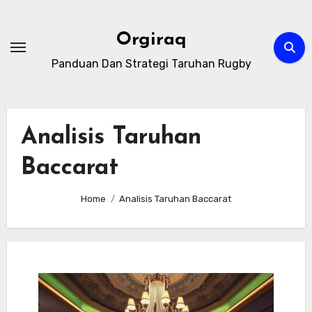
Skip
to
Orgiraq
content
Panduan Dan Strategi Taruhan Rugby
Analisis Taruhan
Baccarat
Home
Analisis Taruhan Baccarat