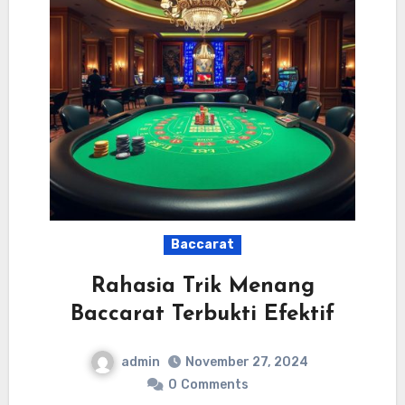
Baccarat
Rahasia Trik Menang
Baccarat Terbukti Efektif
admin
November 27, 2024
0
Comments