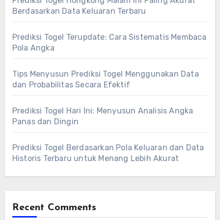
Prediksi Togel Hongkong Malam Ini Paling Akurat
Berdasarkan Data Keluaran Terbaru
Prediksi Togel Terupdate: Cara Sistematis Membaca
Pola Angka
Tips Menyusun Prediksi Togel Menggunakan Data
dan Probabilitas Secara Efektif
Prediksi Togel Hari Ini: Menyusun Analisis Angka
Panas dan Dingin
Prediksi Togel Berdasarkan Pola Keluaran dan Data
Historis Terbaru untuk Menang Lebih Akurat
Recent Comments