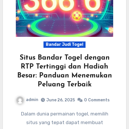
Bandar Judi Togel
Situs Bandar Togel dengan
RTP Tertinggi dan Hadiah
Besar: Panduan Menemukan
Peluang Terbaik
admin
June 26, 2025
0
Comments
Dalam dunia permainan togel, memilih
situs yang tepat dapat membuat