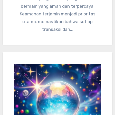
bermain yang aman dan terpercaya.
Keamanan terjamin menjadi prioritas
utama, memastikan bahwa setiap
transaksi dan…