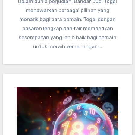
Dalam dunia perjudian, Bandar Judi Togel
menawarkan berbagai pilihan yang
menarik bagi para pemain. Togel dengan
pasaran lengkap dan fair memberikan
kesempatan yang lebih baik bagi pemain
untuk meraih kemenangan.…