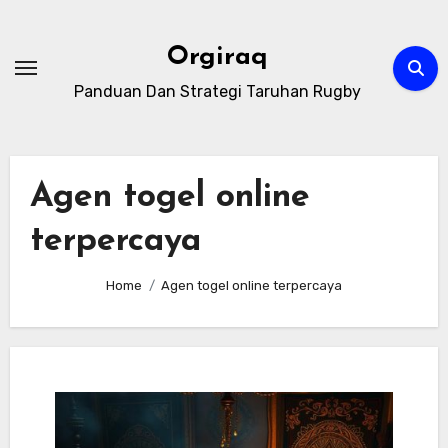
Skip
to
Orgiraq
content
Panduan Dan Strategi Taruhan Rugby
Agen togel online
terpercaya
Home
Agen togel online terpercaya