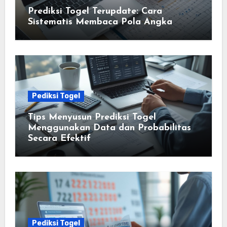
Prediksi Togel Terupdate: Cara
Sistematis Membaca Pola Angka
Pediksi Togel
Tips Menyusun Prediksi Togel
Menggunakan Data dan Probabilitas
Secara Efektif
Pediksi Togel