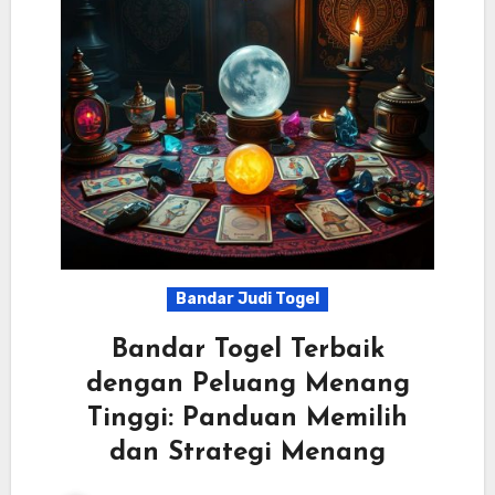
Bandar Judi Togel
Bandar Togel Terbaik
dengan Peluang Menang
Tinggi: Panduan Memilih
dan Strategi Menang