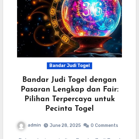
Bandar Judi Togel
Bandar Judi Togel dengan
Pasaran Lengkap dan Fair:
Pilihan Terpercaya untuk
Pecinta Togel
admin
June 28, 2025
0
Comments