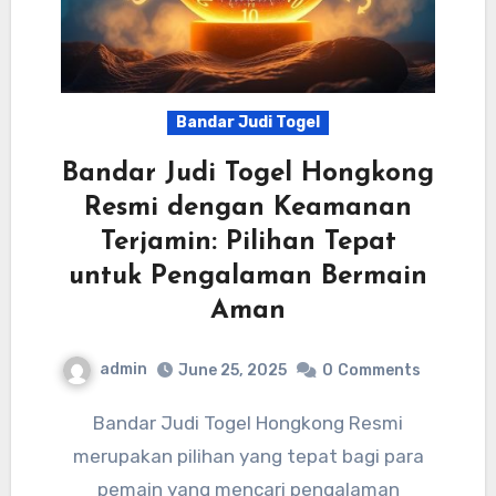
Bandar Judi Togel
Bandar Judi Togel Hongkong
Resmi dengan Keamanan
Terjamin: Pilihan Tepat
untuk Pengalaman Bermain
Aman
admin
June 25, 2025
0
Comments
Bandar Judi Togel Hongkong Resmi
merupakan pilihan yang tepat bagi para
pemain yang mencari pengalaman