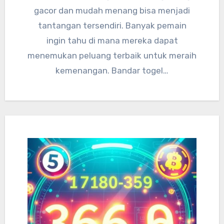
gacor dan mudah menang bisa menjadi
tantangan tersendiri. Banyak pemain
ingin tahu di mana mereka dapat
menemukan peluang terbaik untuk meraih
kemenangan. Bandar togel…