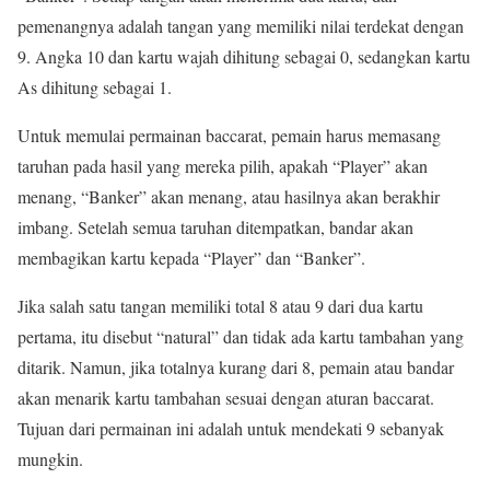
pemenangnya adalah tangan yang memiliki nilai terdekat dengan
9. Angka 10 dan kartu wajah dihitung sebagai 0, sedangkan kartu
As dihitung sebagai 1.
Untuk memulai permainan baccarat, pemain harus memasang
taruhan pada hasil yang mereka pilih, apakah “Player” akan
menang, “Banker” akan menang, atau hasilnya akan berakhir
imbang. Setelah semua taruhan ditempatkan, bandar akan
membagikan kartu kepada “Player” dan “Banker”.
Jika salah satu tangan memiliki total 8 atau 9 dari dua kartu
pertama, itu disebut “natural” dan tidak ada kartu tambahan yang
ditarik. Namun, jika totalnya kurang dari 8, pemain atau bandar
akan menarik kartu tambahan sesuai dengan aturan baccarat.
Tujuan dari permainan ini adalah untuk mendekati 9 sebanyak
mungkin.