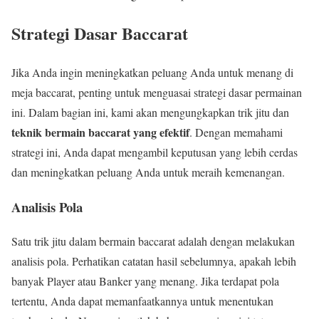
Strategi Dasar Baccarat
Jika Anda ingin meningkatkan peluang Anda untuk menang di
meja baccarat, penting untuk menguasai strategi dasar permainan
ini. Dalam bagian ini, kami akan mengungkapkan trik jitu dan
teknik bermain baccarat yang efektif
. Dengan memahami
strategi ini, Anda dapat mengambil keputusan yang lebih cerdas
dan meningkatkan peluang Anda untuk meraih kemenangan.
Analisis Pola
Satu trik jitu dalam bermain baccarat adalah dengan melakukan
analisis pola. Perhatikan catatan hasil sebelumnya, apakah lebih
banyak Player atau Banker yang menang. Jika terdapat pola
tertentu, Anda dapat memanfaatkannya untuk menentukan