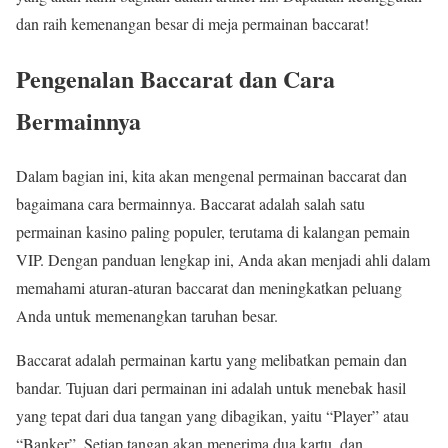
dan raih kemenangan besar di meja permainan baccarat!
Pengenalan Baccarat dan Cara
Bermainnya
Dalam bagian ini, kita akan mengenal permainan baccarat dan
bagaimana cara bermainnya. Baccarat adalah salah satu
permainan kasino paling populer, terutama di kalangan pemain
VIP. Dengan panduan lengkap ini, Anda akan menjadi ahli dalam
memahami aturan-aturan baccarat dan meningkatkan peluang
Anda untuk memenangkan taruhan besar.
Baccarat adalah permainan kartu yang melibatkan pemain dan
bandar. Tujuan dari permainan ini adalah untuk menebak hasil
yang tepat dari dua tangan yang dibagikan, yaitu “Player” atau
“Banker”. Setiap tangan akan menerima dua kartu, dan