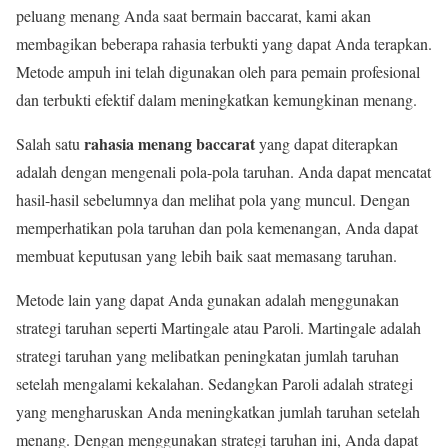
peluang menang Anda saat bermain baccarat, kami akan
membagikan beberapa rahasia terbukti yang dapat Anda terapkan.
Metode ampuh ini telah digunakan oleh para pemain profesional
dan terbukti efektif dalam meningkatkan kemungkinan menang.
rahasia menang baccarat
Salah satu
yang dapat diterapkan
adalah dengan mengenali pola-pola taruhan. Anda dapat mencatat
hasil-hasil sebelumnya dan melihat pola yang muncul. Dengan
memperhatikan pola taruhan dan pola kemenangan, Anda dapat
membuat keputusan yang lebih baik saat memasang taruhan.
Metode lain yang dapat Anda gunakan adalah menggunakan
strategi taruhan seperti Martingale atau Paroli. Martingale adalah
strategi taruhan yang melibatkan peningkatan jumlah taruhan
setelah mengalami kekalahan. Sedangkan Paroli adalah strategi
yang mengharuskan Anda meningkatkan jumlah taruhan setelah
menang. Dengan menggunakan strategi taruhan ini, Anda dapat