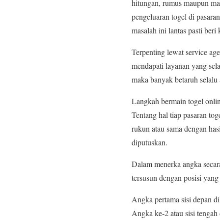
hitungan, rumus maupun mate
pengeluaran togel di pasaran
masalah ini lantas pasti ber
Terpenting lewat service ag
mendapati layanan yang sela
maka banyak betaruh selalu 
Langkah bermain togel onlin
Tentang hal tiap pasaran to
rukun atau sama dengan has
diputuskan.
Dalam menerka angka secara 
tersusun dengan posisi yang
Angka pertama sisi depan d
Angka ke-2 atau sisi tenga