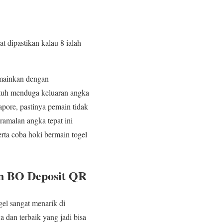
t dipastikan kalau 8 ialah
rmainkan dengan
utuh menduga keluaran angka
pore, pastinya pemain tidak
ramalan angka tepat ini
rta coba hoki bermain togel
en BO Deposit QR
ogel sangat menarik di
a dan terbaik yang jadi bisa