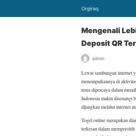
Orgiraq
Mengenali Lebi
Deposit QR Te
admin
Lewat sambungan internet y
menempatkannya di aktivitas 
terus dipercaya dalam merai
Indonesia makin disenangi b
dijangkau melalui internet a
Togel online merupakan dian
terkesan dalam memperoleh k