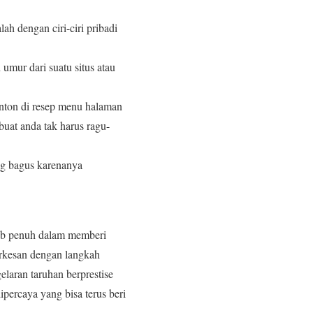
lah dengan ciri-ciri pribadi
umur dari suatu situs atau
tonton di resep menu halaman
buat anda tak harus ragu-
ang bagus karenanya
wab penuh dalam memberi
terkesan dengan langkah
elaran taruhan berprestise
percaya yang bisa terus beri