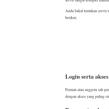
Anda bakal temukan servis t
berikut;
Login serta akses
Pemain atau anggota sah pas
dengan akses yang paling si