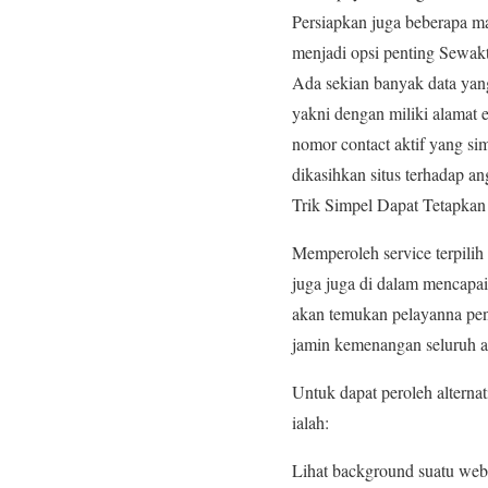
Persiapkan juga beberapa m
menjadi opsi penting Sewaktu
Ada sekian banyak data yang
yakni dengan miliki alamat 
nomor contact aktif yang sim
dikasihkan situs terhadap an
Trik Simpel Dapat Tetapkan
Memperoleh service terpilih
juga juga di dalam mencapai
akan temukan pelayanna penu
jamin kemenangan seluruh an
Untuk dapat peroleh alternat
ialah:
Lihat background suatu websi