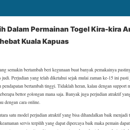
h Dalam Permainan Togel Kira-kira A
rhebat Kuala Kapuas
ang semakin bertambah beri kegunaan buat banyak pemakainya pastiny
judi. Perjudian yang telah diketahui sejak mulai zaman ke-15 ini pasti
h pendapatan bertambah tinggi. Tidaklah heran, kalau dengan support 
eberapa bettor golongan mana saja. Banyak juga perjudian atraktif yang
tau dengan cara online.
tara satu model perjudian atraktif yang bisa dihandalkan baik menjadi 
eamanan servis terpilih yang dapat dipercaya baik maka pemain dapat