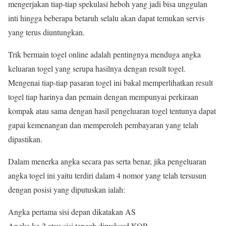
mengerjakan tiap-tiap spekulasi heboh yang jadi bisa unggulan
inti hingga beberapa betaruh selalu akan dapat temukan servis
yang terus diuntungkan.
Trik bermain togel online adalah pentingnya menduga angka
keluaran togel yang serupa hasilnya dengan result togel.
Mengenai tiap-tiap pasaran togel ini bakal memperlihatkan result
togel tiap harinya dan pemain dengan mempunyai perkiraan
kompak atau sama dengan hasil pengeluaran togel tentunya dapat
gapai kemenangan dan memperoleh pembayaran yang telah
dipastikan.
Dalam menerka angka secara pas serta benar, jika pengeluaran
angka togel ini yaitu terdiri dalam 4 nomor yang telah tersusun
dengan posisi yang diputuskan ialah:
Angka pertama sisi depan dikatakan AS
Angka ke-2 atau sisi tengah dimaksud KOP