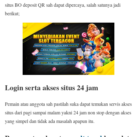
situs BO deposit QR sah dapat dipercaya, salah satunya jadi
berikut;
Login serta akses situs 24 jam
Pemain atau anggota sah pastilah suka dapat temukan servis akses
situs dari pagi sampai malam yakni 24 jam non stop dengan akses
yang simpel dan tidak ada masalah apapun itu.