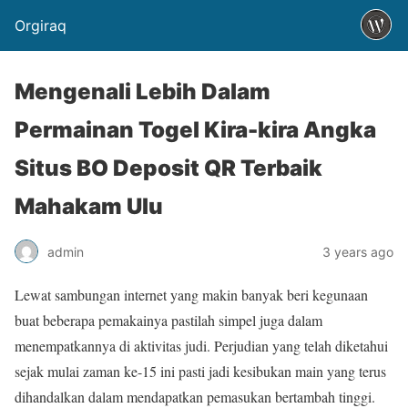
Orgiraq
Mengenali Lebih Dalam
Permainan Togel Kira-kira Angka
Situs BO Deposit QR Terbaik
Mahakam Ulu
admin
3 years ago
Lewat sambungan internet yang makin banyak beri kegunaan
buat beberapa pemakainya pastilah simpel juga dalam
menempatkannya di aktivitas judi. Perjudian yang telah diketahui
sejak mulai zaman ke-15 ini pasti jadi kesibukan main yang terus
dihandalkan dalam mendapatkan pemasukan bertambah tinggi.