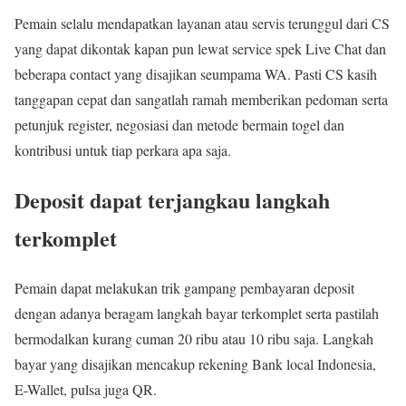
Pemain selalu mendapatkan layanan atau servis terunggul dari CS
yang dapat dikontak kapan pun lewat service spek Live Chat dan
beberapa contact yang disajikan seumpama WA. Pasti CS kasih
tanggapan cepat dan sangatlah ramah memberikan pedoman serta
petunjuk register, negosiasi dan metode bermain togel dan
kontribusi untuk tiap perkara apa saja.
Deposit dapat terjangkau langkah
terkomplet
Pemain dapat melakukan trik gampang pembayaran deposit
dengan adanya beragam langkah bayar terkomplet serta pastilah
bermodalkan kurang cuman 20 ribu atau 10 ribu saja. Langkah
bayar yang disajikan mencakup rekening Bank local Indonesia,
E-Wallet, pulsa juga QR.