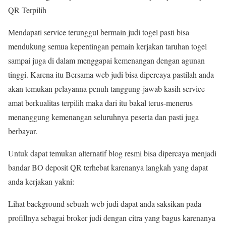
QR Terpilih
Mendapati service terunggul bermain judi togel pasti bisa
mendukung semua kepentingan pemain kerjakan taruhan togel
sampai juga di dalam menggapai kemenangan dengan agunan
tinggi. Karena itu Bersama web judi bisa dipercaya pastilah anda
akan temukan pelayanna penuh tanggung-jawab kasih service
amat berkualitas terpilih maka dari itu bakal terus-menerus
menanggung kemenangan seluruhnya peserta dan pasti juga
berbayar.
Untuk dapat temukan alternatif blog resmi bisa dipercaya menjadi
bandar BO deposit QR terhebat karenanya langkah yang dapat
anda kerjakan yakni:
Lihat background sebuah web judi dapat anda saksikan pada
profillnya sebagai broker judi dengan citra yang bagus karenanya