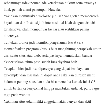
sebelumnya tidak pernah ada keterkaitan hukum serta awalnya
tidak pernah alami penutupan Nawala.
Yakinkan memutuskan web-site judi sah yang telah memperoleh
keyakinan dari Instansi judi internasional ialah dengan ciri-ciri
teristimewa telah mempunyai lisensi atau sertifikasi paling
dipercaya.
Tentukan broker judi memiliki pengalaman lewat cara
memanfaatkan program khusus buat menghitung berapakah umur
dari suatu situs atau web, serta pastinya memutuskan bandar
eksper sekian tahun pasti sudah bisa diyakini baik.
Tetapkan biro judi bisa dipercaya yang dapat beri layanan
terkomplet dan masalah ini dapat anda saksikan di resep menu
halaman penting situs dan anda bisa mencoba kontak faksi CS
untuk bertanya banyak hal hingga membikin anda tak perlu ragu-
ragu pada web itu.
Yakinkan situs udah miliki anggota makin banyak dan aktif