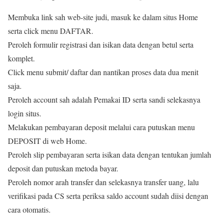
Membuka link sah web-site judi, masuk ke dalam situs Home
serta click menu DAFTAR.
Peroleh formulir registrasi dan isikan data dengan betul serta
komplet.
Click menu submit/ daftar dan nantikan proses data dua menit
saja.
Peroleh account sah adalah Pemakai ID serta sandi selekasnya
login situs.
Melakukan pembayaran deposit melalui cara putuskan menu
DEPOSIT di web Home.
Peroleh slip pembayaran serta isikan data dengan tentukan jumlah
deposit dan putuskan metoda bayar.
Peroleh nomor arah transfer dan selekasnya transfer uang, lalu
verifikasi pada CS serta periksa saldo account sudah diisi dengan
cara otomatis.