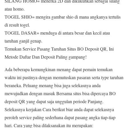
SILANG HOMO= menerka 2D dan dikukuhkan sebagai silang
atau homo.
TOGEL SHIO= mengira gambar shio di mana angkanya tertulis
di result togel.
TOGEL DASAR= menduga di antara besar dan kecil atau
taruhan ganjil genap.
Temukan Service Pasang Taruhan Situs BO Deposit QR, Ini
Metode Daftar Dan Deposit Paling gampang!
Ada beberapa kemungkinan menang dapat pemain temukan
waktu ini pastinya dengan memutuskan pasaran serta type taruhan
beraneka. Peluang menang bisa juga selekasnya anda
mewujudkan dengan masuk Bersama situs bisa dipercaya BO
deposit QR yang dapat saja unggulan periode Panjang.
Selekasnya kerjakan Cara berikut biar anda dapat selekasnya
peroleh service paling sederhana dapat pasang angka tiap-tiap
hari. Cara yang bisa dilaksanakan itu merupakan: