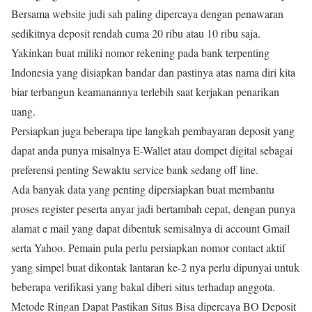
Bersama website judi sah paling dipercaya dengan penawaran
sedikitnya deposit rendah cuma 20 ribu atau 10 ribu saja.
Yakinkan buat miliki nomor rekening pada bank terpenting
Indonesia yang disiapkan bandar dan pastinya atas nama diri kita
biar terbangun keamanannya terlebih saat kerjakan penarikan
uang.
Persiapkan juga beberapa tipe langkah pembayaran deposit yang
dapat anda punya misalnya E-Wallet atau dompet digital sebagai
preferensi penting Sewaktu service bank sedang off line.
Ada banyak data yang penting dipersiapkan buat membantu
proses register peserta anyar jadi bertambah cepat, dengan punya
alamat e mail yang dapat dibentuk semisalnya di account Gmail
serta Yahoo. Pemain pula perlu persiapkan nomor contact aktif
yang simpel buat dikontak lantaran ke-2 nya perlu dipunyai untuk
beberapa verifikasi yang bakal diberi situs terhadap anggota.
Metode Ringan Dapat Pastikan Situs Bisa dipercaya BO Deposit