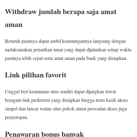
Withdraw jumlah berapa saja amat
aman
Betaruh pastinya dapat ambil keuntungannya langsung dengan
melaksanakan penarikan tunai yang dapat dijalankan setiap waktu
pastinya lebih cepat serta amat aman pada bank yang disiapkan.
Link pilihan favorit
Unggul beri keamanan situs sendiri dapat dijangkau lewat
beragam link preferensi yang disiapkan hingga terus kasih akses
simpel dan lancar walau situs pokok alami persoalan akses juga
penyetopan.
Penawaran bonus banyak